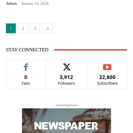
Admin
-
January 14, 2026
1
2
3
STAY CONNECTED
0
3,912
22,800
Fans
Followers
Subscribers
- Advertisement -