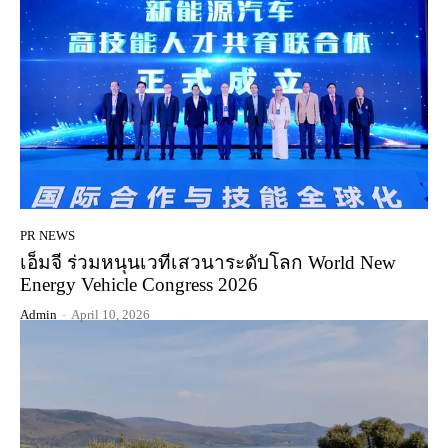
PR NEWS
เอ็มจี ร่วมหนุนเวทีเสวนาระดับโลก World New
Energy Vehicle Congress 2026
Admin
-
April 10, 2026