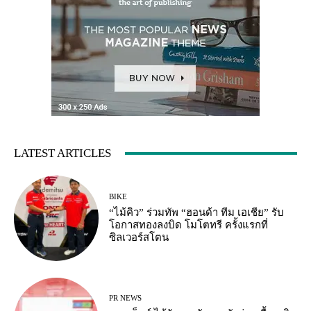
LATEST ARTICLES
BIKE
“ไม้คิว” ร่วมทัพ “ฮอนด้า ทีม เอเชีย” รับ
โอกาสทองลงบิด โมโตทรี ครั้งแรกที่
ซิลเวอร์สโตน
PR NEWS