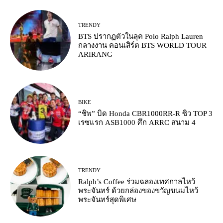
TRENDY
BTS ปรากฏตัวในลุค Polo Ralph Lauren
กลางงาน คอนเสิร์ต BTS WORLD TOUR
ARIRANG
BIKE
“ชิพ” บิด Honda CBR1000RR-R ซิว TOP 3
เรซแรก ASB1000 ศึก ARRC สนาม 4
TRENDY
Ralph’s Coffee ร่วมฉลองเทศกาลไหว้
พระจันทร์ ด้วยกล่องของขวัญขนมไหว้
พระจันทร์สุดพิเศษ