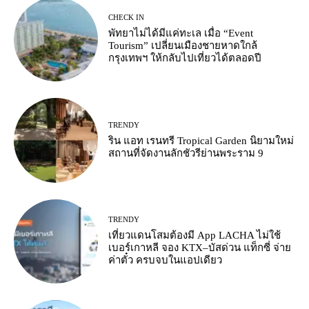
CHECK IN
พัทยาไม่ได้มีแค่ทะเล เมื่อ “Event
Tourism” เปลี่ยนเมืองชายหาดใกล้
กรุงเทพฯ ให้กลับไปเที่ยวได้ตลอดปี
TRENDY
ริน แอท เรนทรี Tropical Garden นิยามใหม่
สถานที่จัดงานลักชัวรีย่านพระราม 9
TRENDY
เที่ยวแดนโสมต้องมี App LACHA ไม่ใช้
เบอร์เกาหลี จอง KTX–บัสด่วน แท็กซี่ จ่าย
ค่าตั๋ว ครบจบในแอปเดียว