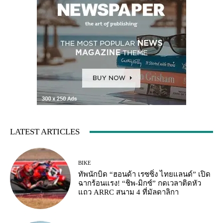
LATEST ARTICLES
BIKE
ทัพนักบิด “ฮอนด้า เรซซิ่ง ไทยแลนด์” เปิด
ฉากร้อนแรง! “ชิพ-มิกซ์” กดเวลาติดหัว
แถว ARRC สนาม 4 ที่มัลดาลิกา