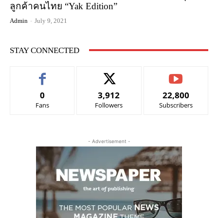
ลูกค้าคนไทย “Yak Edition”
Admin
-
July 9, 2021
STAY CONNECTED
0
3,912
22,800
Fans
Followers
Subscribers
- Advertisement -