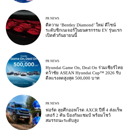
PR NEWS
ตีความ ‘Bentley Diamond’ ใหม่ ดีไซน์
ระดับซิกเนเจอร์ในยนตรกรรม EV รุ่นแรก
เปิดตัวกันยายนนี้
PR NEWS
Hyundai Game On, Deal On ร่วมเชียร์ไทย
คว้าชัย ASEAN Hyundai Cup™ 2026 รับ
ดีลแรงลดสูงสุด 500,000 บาท
PR NEWS
ฟอร์ด ลุยศึกออฟโรด AXCR ปีที่ 4 ส่งแร็พ
เตอร์ 2 คัน ป้องกันแชมป์ พร้อมโชว์
สมรรถนะระดับสูง