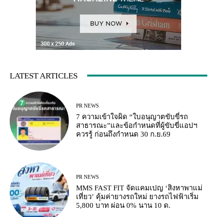
LATEST ARTICLES
PR NEWS
7 ความเข้าใจผิด “ใบอนุญาตขับขี่รถ
สาธารณะ”และข้อกำหนดที่ผู้ขับขี่แอปฯ
ควรรู้ ก่อนถึงกำหนด 30 ก.ย.69
PR NEWS
MMS FAST FIT จัดแคมเปญ ‘สิงหาพาแม่
เที่ยว’ คุ้มค่ายางรถใหม่ ยางรถไฟฟ้าเริ่ม
5,800 บาท ผ่อน 0% นาน 10 ด.