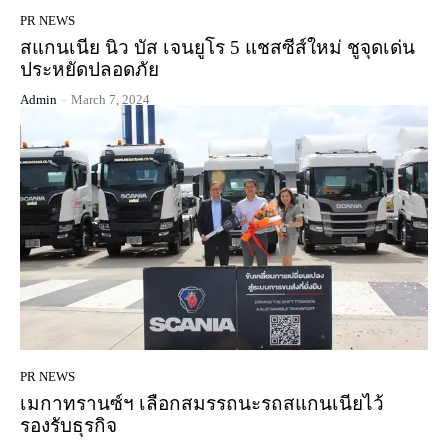
PR NEWS
สแกนเนีย นิว บัส เจนยูโร 5 แชสซีส์ใหม่ ชูจุดเด่น
ประหยัดปลอดภัย
Admin
-
March 7, 2024
PR NEWS
เมกาทรานซ์ฯ เลือกสมรรถนะรถสแกนเนียไว้
รองรับธุรกิจ