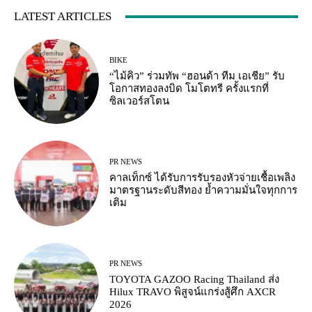
LATEST ARTICLES
BIKE
“ไม้คิว” ร่วมทัพ “ฮอนด้า ทีม เอเชีย” รับ
โอกาสทองลงบิด โมโตทรี ครั้งแรกที่
ซิลเวอร์สโตน
PR NEWS
คาลเท็กซ์ ได้รับการรับรองหัวจ่ายเชื้อเพลิง
มาตรฐานระดับสีทอง ย้ำความมั่นใจทุกการ
เติม
PR NEWS
TOYOTA GAZOO Racing Thailand ส่ง
Hilux TRAVO พิสูจน์แกร่งสู้ศึก AXCR
2026