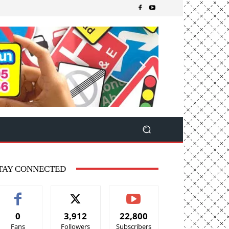
TAY CONNECTED
0
3,912
22,800
Fans
Followers
Subscribers