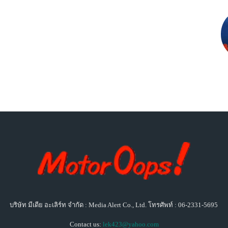
บริษัท มีเดีย อะเลิร์ท จำกัด : Media Alert Co., Ltd. โทรศัพท์ : 06-2331-5695
Contact us:
lek423@yahoo.com