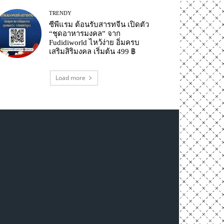
TRENDY
ซีพีแรม ต้อนรับสารทจีน เปิดตัว
“ชุดอาหารมงคล” จาก
Fudidiworld ไหว้ง่าย อิ่มครบ
เสริมสิริมงคล เริ่มต้น 499 ฿
Load more