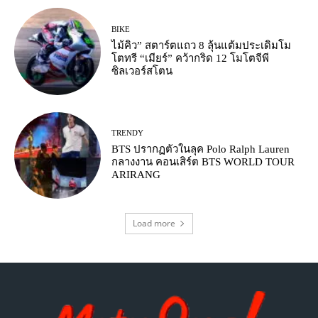
BIKE
ไม้คิว” สตาร์ตแถว 8 ลุ้นแต้มประเดิมโม
โตทรี “เมียร์” คว้ากริด 12 โมโตจีพี
ซิลเวอร์สโตน
TRENDY
BTS ปรากฏตัวในลุค Polo Ralph Lauren
กลางงาน คอนเสิร์ต BTS WORLD TOUR
ARIRANG
Load more