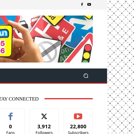
TAY CONNECTED
0
3,912
22,800
Fans
Followers
Subscribers