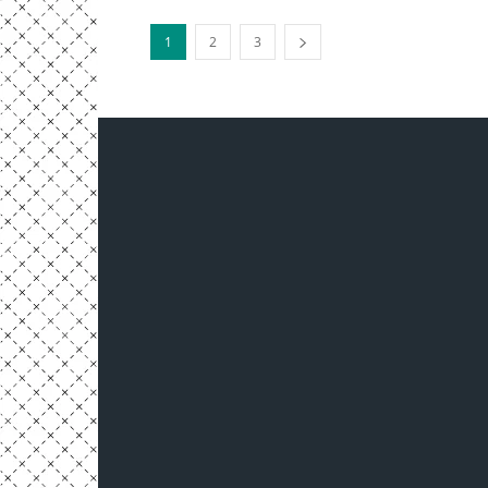
1
2
3