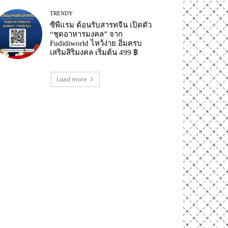
TRENDY
ซีพีแรม ต้อนรับสารทจีน เปิดตัว
“ชุดอาหารมงคล” จาก
Fudidiworld ไหว้ง่าย อิ่มครบ
เสริมสิริมงคล เริ่มต้น 499 ฿
Load more