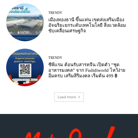
TRENDY
เมืองทองธานี ขึ้นแท่น เขตส่งเสริมเมือง
อัจฉริยะยกระดับเทคโนโลยี สิ่งแวดล้อม
ขับเคลื่อนเศรษฐกิจ
TRENDY
ซีพีแรม ต้อนรับสารทจีน เปิดตัว “ชุด
อาหารมงคล” จาก Fudidiworld ไหว้ง่าย
อิ่มครบ เสริมสิริมงคล เริ่มต้น 499 ฿
Load more