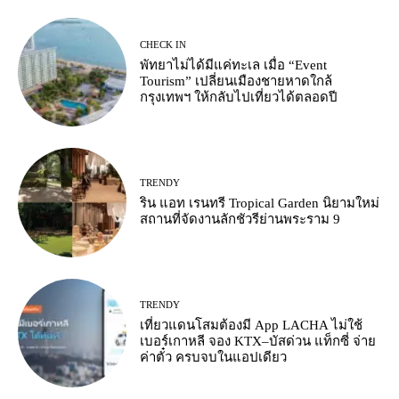
CHECK IN
พัทยาไม่ได้มีแค่ทะเล เมื่อ “Event
Tourism” เปลี่ยนเมืองชายหาดใกล้
กรุงเทพฯ ให้กลับไปเที่ยวได้ตลอดปี
TRENDY
ริน แอท เรนทรี Tropical Garden นิยามใหม่
สถานที่จัดงานลักชัวรีย่านพระราม 9
TRENDY
เที่ยวแดนโสมต้องมี App LACHA ไม่ใช้
เบอร์เกาหลี จอง KTX–บัสด่วน แท็กซี่ จ่าย
ค่าตั๋ว ครบจบในแอปเดียว