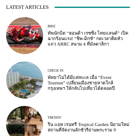
LATEST ARTICLES
BIKE
ทัพนักบิด “ฮอนด้า เรซซิ่ง ไทยแลนด์” เปิด
ฉากร้อนแรง! “ชิพ-มิกซ์” กดเวลาติดหัว
แถว ARRC สนาม 4 ที่มัลดาลิกา
CHECK IN
พัทยาไม่ได้มีแค่ทะเล เมื่อ “Event
Tourism” เปลี่ยนเมืองชายหาดใกล้
กรุงเทพฯ ให้กลับไปเที่ยวได้ตลอดปี
TRENDY
ริน แอท เรนทรี Tropical Garden นิยามใหม่
สถานที่จัดงานลักชัวรีย่านพระราม 9