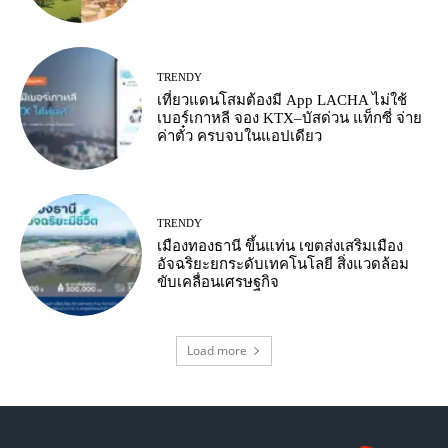
TRENDY
เที่ยวแดนโสมต้องมี App LACHA ไม่ใช้
เบอร์เกาหลี จอง KTX–บัสด่วน แท็กซี่ จ่าย
ค่าตั๋ว ครบจบในแอปเดียว
TRENDY
เมืองทองธานี ขึ้นแท่น เขตส่งเสริมเมือง
อัจฉริยะยกระดับเทคโนโลยี สิ่งแวดล้อม
ขับเคลื่อนเศรษฐกิจ
Load more