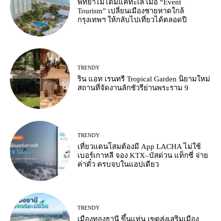
พัทยาไม่ได้มีแค่ทะเล เมื่อ “Event
Tourism” เปลี่ยนเมืองชายหาดใกล้
กรุงเทพฯ ให้กลับไปเที่ยวได้ตลอดปี
TRENDY
ริน แอท เรนทรี Tropical Garden นิยามใหม่
สถานที่จัดงานลักชัวรีย่านพระราม 9
TRENDY
เที่ยวแดนโสมต้องมี App LACHA ไม่ใช้
เบอร์เกาหลี จอง KTX–บัสด่วน แท็กซี่ จ่าย
ค่าตั๋ว ครบจบในแอปเดียว
TRENDY
เมืองทองธานี ขึ้นแท่น เขตส่งเสริมเมือง