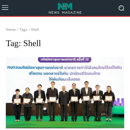
Home
Tags
Shell
Tag:
Shell