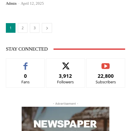
Admin
-
April 12, 2025
1
2
3
STAY CONNECTED
0
3,912
22,800
Fans
Followers
Subscribers
- Advertisement -