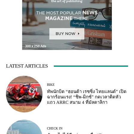
LATEST ARTICLES
BIKE
ทัพนักบิด “ฮอนด้า เรซซิ่ง ไทยแลนด์” เปิด
ฉากร้อนแรง! “ชิพ-มิกซ์” กดเวลาติดหัว
แถว ARRC สนาม 4 ที่มัลดาลิกา
CHECK IN