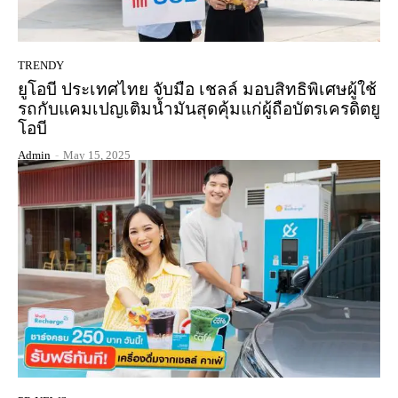
TRENDY
ยูโอบี ประเทศไทย จับมือ เชลล์ มอบสิทธิพิเศษผู้ใช้
รถกับแคมเปญเติมน้ำมันสุดคุ้มแก่ผู้ถือบัตรเครดิตยู
โอบี
Admin
-
May 15, 2025