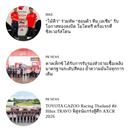
BIKE
“ไม้คิว” ร่วมทัพ “ฮอนด้า ทีม เอเชีย” รับ
โอกาสทองลงบิด โมโตทรี ครั้งแรกที่
ซิลเวอร์สโตน
PR NEWS
คาลเท็กซ์ ได้รับการรับรองหัวจ่ายเชื้อเพลิง
มาตรฐานระดับสีทอง ย้ำความมั่นใจทุกการ
เติม
PR NEWS
TOYOTA GAZOO Racing Thailand ส่ง
Hilux TRAVO พิสูจน์แกร่งสู้ศึก AXCR
2026