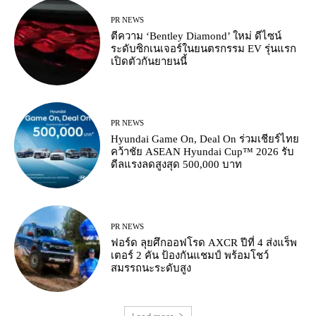
PR NEWS
ตีความ ‘Bentley Diamond’ ใหม่ ดีไซน์
ระดับซิกเนเจอร์ในยนตรกรรม EV รุ่นแรก
เปิดตัวกันยายนนี้
PR NEWS
Hyundai Game On, Deal On ร่วมเชียร์ไทย
คว้าชัย ASEAN Hyundai Cup™ 2026 รับ
ดีลแรงลดสูงสุด 500,000 บาท
PR NEWS
ฟอร์ด ลุยศึกออฟโรด AXCR ปีที่ 4 ส่งแร็พ
เตอร์ 2 คัน ป้องกันแชมป์ พร้อมโชว์
สมรรถนะระดับสูง