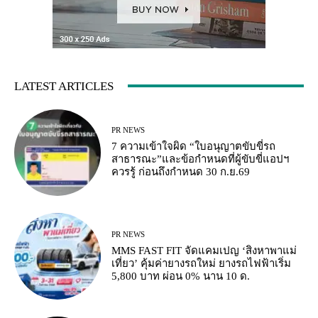
LATEST ARTICLES
PR NEWS
7 ความเข้าใจผิด “ใบอนุญาตขับขี่รถ
สาธารณะ”และข้อกำหนดที่ผู้ขับขี่แอปฯ
ควรรู้ ก่อนถึงกำหนด 30 ก.ย.69
PR NEWS
MMS FAST FIT จัดแคมเปญ ‘สิงหาพาแม่
เที่ยว’ คุ้มค่ายางรถใหม่ ยางรถไฟฟ้าเริ่ม
5,800 บาท ผ่อน 0% นาน 10 ด.