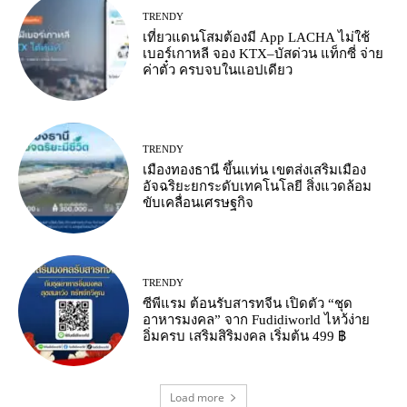
TRENDY
เที่ยวแดนโสมต้องมี App LACHA ไม่ใช้
เบอร์เกาหลี จอง KTX–บัสด่วน แท็กซี่ จ่าย
ค่าตั๋ว ครบจบในแอปเดียว
TRENDY
เมืองทองธานี ขึ้นแท่น เขตส่งเสริมเมือง
อัจฉริยะยกระดับเทคโนโลยี สิ่งแวดล้อม
ขับเคลื่อนเศรษฐกิจ
TRENDY
ซีพีแรม ต้อนรับสารทจีน เปิดตัว “ชุด
อาหารมงคล” จาก Fudidiworld ไหว้ง่าย
อิ่มครบ เสริมสิริมงคล เริ่มต้น 499 ฿
Load more