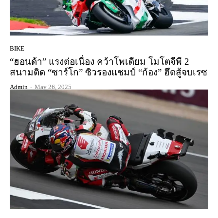
BIKE
“ฮอนด้า” แรงต่อเนื่อง คว้าโพเดียม โมโตจีพี 2
สนามติด “ซาร์โก” ซิวรองแชมป์ “ก้อง” ฮึดสู้จบเรซ
Admin
-
May 26, 2025