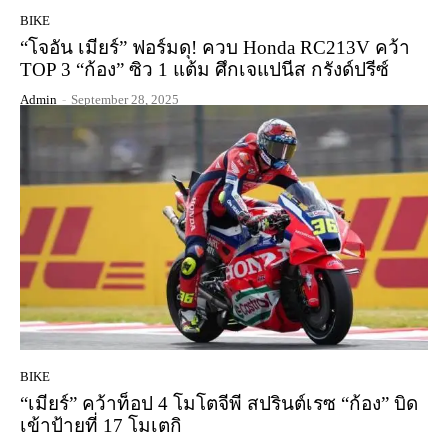
BIKE
“โจอัน เมียร์” ฟอร์มดุ! ควบ Honda RC213V คว้า
TOP 3 “ก้อง” ซิว 1 แต้ม ศึกเจแปนีส กรังด์ปรีซ์
Admin
-
September 28, 2025
BIKE
“เมียร์” คว้าท็อป 4 โมโตจีพี สปรินต์เรซ “ก้อง” บิด
เข้าป้ายที่ 17 โมเตกิ