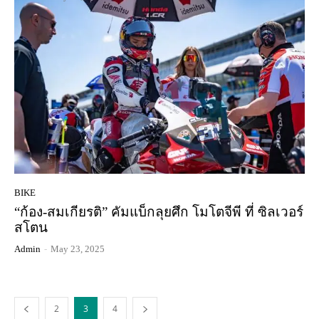
BIKE
“ก้อง-สมเกียรติ” คัมแบ็กลุยศึก โมโตจีพี ที่ ซิลเวอร์
สโตน
Admin
-
May 23, 2025
2
3
4