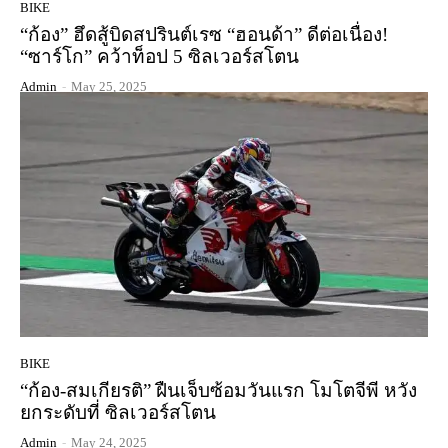
BIKE
“ก้อง” ฮึดสู้บิดสปรินต์เรซ “ฮอนด้า” ดีต่อเนื่อง!
“ซาร์โก” คว้าท็อป 5 ซิลเวอร์สโตน
Admin
-
May 25, 2025
BIKE
“ก้อง-สมเกียรติ” ฝืนเจ็บซ้อมวันแรก โมโตจีพี หวัง
ยกระดับที่ ซิลเวอร์สโตน
Admin
-
May 24, 2025