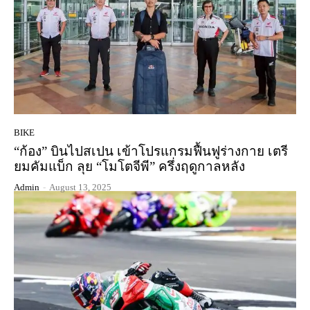
BIKE
“ก้อง” บินไปสเปน เข้าโปรแกรมฟื้นฟูร่างกาย เตรี
ยมคัมแบ็ก ลุย “โมโตจีพี” ครึ่งฤดูกาลหลัง
Admin
-
August 13, 2025