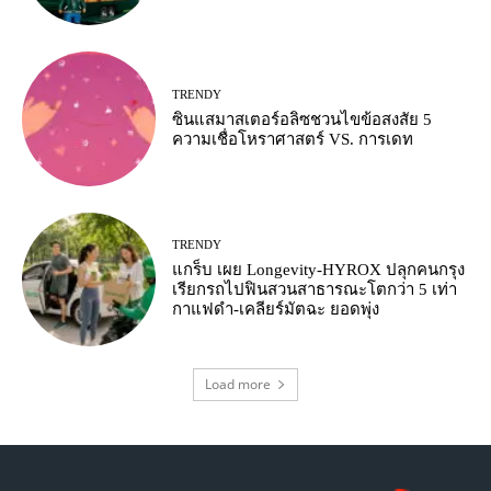
TRENDY
ซินแสมาสเตอร์อลิซชวนไขข้อสงสัย 5
ความเชื่อโหราศาสตร์ VS. การเดท
TRENDY
แกร็บ เผย Longevity-HYROX ปลุกคนกรุง
เรียกรถไปฟินสวนสาธารณะโตกว่า 5 เท่า
กาแฟดำ-เคลียร์มัตฉะ ยอดพุ่ง
Load more