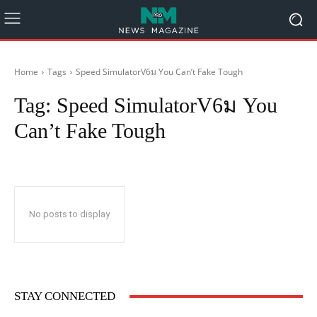
Home
Tags
Speed SimulatorV6ม You Can’t Fake Tough
Tag:
Speed SimulatorV6ม You
Can’t Fake Tough
No posts to display
STAY CONNECTED