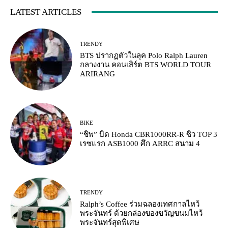
LATEST ARTICLES
TRENDY
BTS ปรากฏตัวในลุค Polo Ralph Lauren
กลางงาน คอนเสิร์ต BTS WORLD TOUR
ARIRANG
BIKE
“ชิพ” บิด Honda CBR1000RR-R ซิว TOP 3
เรซแรก ASB1000 ศึก ARRC สนาม 4
TRENDY
Ralph’s Coffee ร่วมฉลองเทศกาลไหว้
พระจันทร์ ด้วยกล่องของขวัญขนมไหว้
พระจันทร์สุดพิเศษ