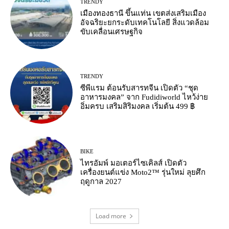
TRENDY
เมืองทองธานี ขึ้นแท่น เขตส่งเสริมเมือง
อัจฉริยะยกระดับเทคโนโลยี สิ่งแวดล้อม
ขับเคลื่อนเศรษฐกิจ
TRENDY
ซีพีแรม ต้อนรับสารทจีน เปิดตัว “ชุด
อาหารมงคล” จาก Fudidiworld ไหว้ง่าย
อิ่มครบ เสริมสิริมงคล เริ่มต้น 499 ฿
BIKE
ไทรอัมพ์ มอเตอร์ไซเคิลส์ เปิดตัว
เครื่องยนต์แข่ง Moto2™ รุ่นใหม่ ลุยศึก
ฤดูกาล 2027
Load more