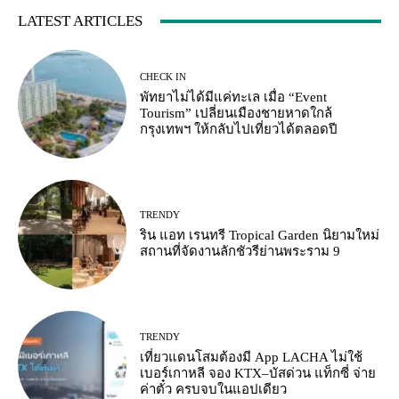
LATEST ARTICLES
CHECK IN
พัทยาไม่ได้มีแค่ทะเล เมื่อ “Event
Tourism” เปลี่ยนเมืองชายหาดใกล้
กรุงเทพฯ ให้กลับไปเที่ยวได้ตลอดปี
TRENDY
ริน แอท เรนทรี Tropical Garden นิยามใหม่
สถานที่จัดงานลักชัวรีย่านพระราม 9
TRENDY
เที่ยวแดนโสมต้องมี App LACHA ไม่ใช้
เบอร์เกาหลี จอง KTX–บัสด่วน แท็กซี่ จ่าย
ค่าตั๋ว ครบจบในแอปเดียว