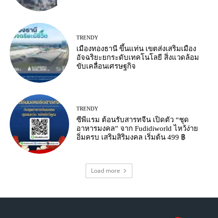
TRENDY
เมืองทองธานี ขึ้นแท่น เขตส่งเสริมเมือง
อัจฉริยะยกระดับเทคโนโลยี สิ่งแวดล้อม
ขับเคลื่อนเศรษฐกิจ
TRENDY
ซีพีแรม ต้อนรับสารทจีน เปิดตัว “ชุด
อาหารมงคล” จาก Fudidiworld ไหว้ง่าย
อิ่มครบ เสริมสิริมงคล เริ่มต้น 499 ฿
Load more