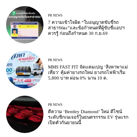
PR NEWS
7 ความเข้าใจผิด “ใบอนุญาตขับขี่รถ
สาธารณะ”และข้อกำหนดที่ผู้ขับขี่แอปฯ
ควรรู้ ก่อนถึงกำหนด 30 ก.ย.69
PR NEWS
MMS FAST FIT จัดแคมเปญ ‘สิงหาพาแม่
เที่ยว’ คุ้มค่ายางรถใหม่ ยางรถไฟฟ้าเริ่ม
5,800 บาท ผ่อน 0% นาน 10 ด.
PR NEWS
ตีความ ‘Bentley Diamond’ ใหม่ ดีไซน์
ระดับซิกเนเจอร์ในยนตรกรรม EV รุ่นแรก
เปิดตัวกันยายนนี้