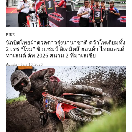
BIKE
นักบิดไทยฝ่าดวลดาวรุ่งนานาชาติ คว้าโพเดียมทั้ง
2 เรซ “โรม” ซิวแชมป์ อิเดมิตสึ ฮอนด้า ไทยแลนด์
ทาเลนต์ คัพ 2026 สนาม 2 ที่มาเลเซีย
Admin
-
July 16, 2026