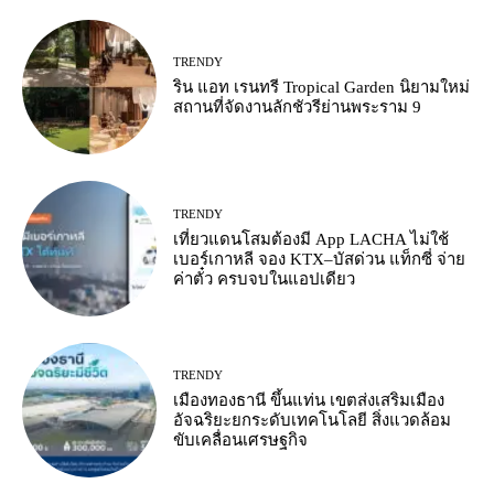
TRENDY
ริน แอท เรนทรี Tropical Garden นิยามใหม่
สถานที่จัดงานลักชัวรีย่านพระราม 9
TRENDY
เที่ยวแดนโสมต้องมี App LACHA ไม่ใช้
เบอร์เกาหลี จอง KTX–บัสด่วน แท็กซี่ จ่าย
ค่าตั๋ว ครบจบในแอปเดียว
TRENDY
เมืองทองธานี ขึ้นแท่น เขตส่งเสริมเมือง
อัจฉริยะยกระดับเทคโนโลยี สิ่งแวดล้อม
ขับเคลื่อนเศรษฐกิจ