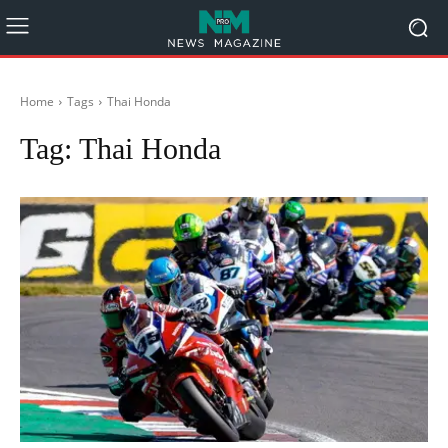
Home
Tags
Thai Honda
Tag:
Thai Honda