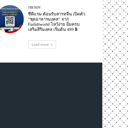
TRENDY
ซีพีแรม ต้อนรับสารทจีน เปิดตัว
“ชุดอาหารมงคล” จาก
Fudidiworld ไหว้ง่าย อิ่มครบ
เสริมสิริมงคล เริ่มต้น 499 ฿
Load more