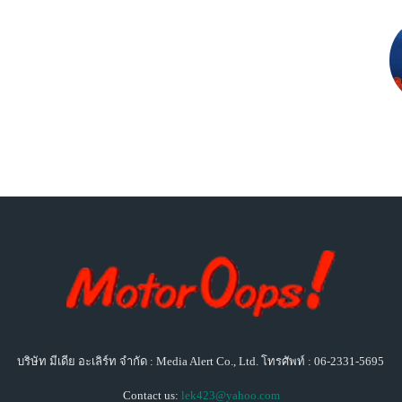
บริษัท มีเดีย อะเลิร์ท จำกัด : Media Alert Co., Ltd. โทรศัพท์ : 06-2331-5695
Contact us:
lek423@yahoo.com