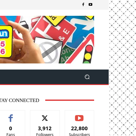
TAY CONNECTED
0
3,912
22,800
Fans
Followers
Subscribers