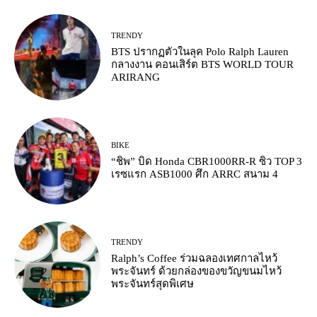
TRENDY
BTS ปรากฏตัวในลุค Polo Ralph Lauren
กลางงาน คอนเสิร์ต BTS WORLD TOUR
ARIRANG
BIKE
“ชิพ” บิด Honda CBR1000RR-R ซิว TOP 3
เรซแรก ASB1000 ศึก ARRC สนาม 4
TRENDY
Ralph’s Coffee ร่วมฉลองเทศกาลไหว้
พระจันทร์ ด้วยกล่องของขวัญขนมไหว้
พระจันทร์สุดพิเศษ