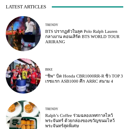
LATEST ARTICLES
TRENDY
BTS ปรากฏตัวในลุค Polo Ralph Lauren
กลางงาน คอนเสิร์ต BTS WORLD TOUR
ARIRANG
BIKE
“ชิพ” บิด Honda CBR1000RR-R ซิว TOP 3
เรซแรก ASB1000 ศึก ARRC สนาม 4
TRENDY
Ralph’s Coffee ร่วมฉลองเทศกาลไหว้
พระจันทร์ ด้วยกล่องของขวัญขนมไหว้
พระจันทร์สุดพิเศษ