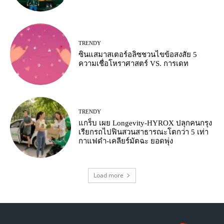
TRENDY
ซินแสมาสเตอร์อลิซชวนไขข้อสงสัย 5
ความเชื่อโหราศาสตร์ VS. การเดท
TRENDY
แกร็บ เผย Longevity-HYROX ปลุกคนกรุง
เรียกรถไปฟินสวนสาธารณะโตกว่า 5 เท่า
กาแฟดำ-เคลียร์มัตฉะ ยอดพุ่ง
Load more