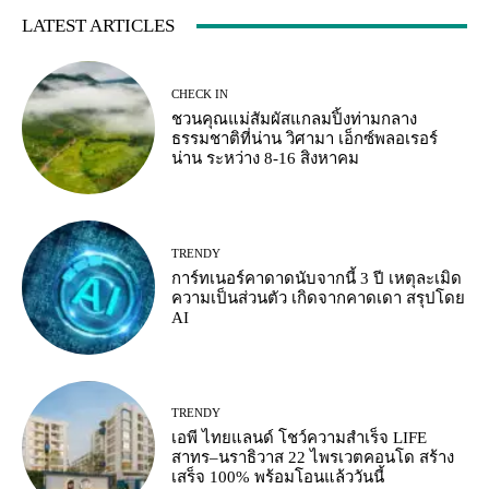
LATEST ARTICLES
CHECK IN
ชวนคุณแม่สัมผัสแกลมปิ้งท่ามกลาง
ธรรมชาติที่น่าน วิศามา เอ็กซ์พลอเรอร์
น่าน ระหว่าง 8-16 สิงหาคม
TRENDY
การ์ทเนอร์คาดาดนับจากนี้ 3 ปี เหตุละเมิด
ความเป็นส่วนตัว เกิดจากคาดเดา สรุปโดย
AI
TRENDY
เอพี ไทยแลนด์ โชว์ความสำเร็จ LIFE
สาทร–นราธิวาส 22 ไพรเวตคอนโด สร้าง
เสร็จ 100% พร้อมโอนแล้ววันนี้