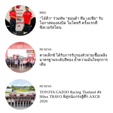
BIKE
“ไม้คิว” ร่วมทัพ “ฮอนด้า ทีม เอเชีย” รับ
โอกาสทองลงบิด โมโตทรี ครั้งแรกที่
ซิลเวอร์สโตน
PR NEWS
คาลเท็กซ์ ได้รับการรับรองหัวจ่ายเชื้อเพลิง
มาตรฐานระดับสีทอง ย้ำความมั่นใจทุกการ
เติม
PR NEWS
TOYOTA GAZOO Racing Thailand ส่ง
Hilux TRAVO พิสูจน์แกร่งสู้ศึก AXCR
2026