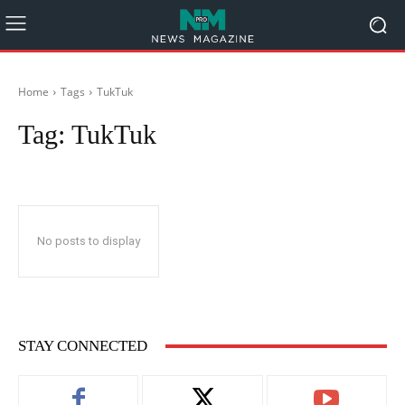
Home
Tags
TukTuk
Tag:
TukTuk
No posts to display
STAY CONNECTED