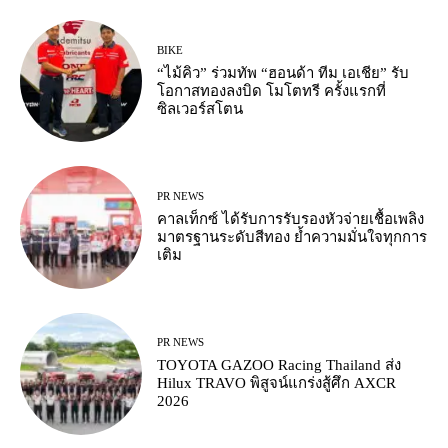
BIKE
“ไม้คิว” ร่วมทัพ “ฮอนด้า ทีม เอเชีย” รับ
โอกาสทองลงบิด โมโตทรี ครั้งแรกที่
ซิลเวอร์สโตน
PR NEWS
คาลเท็กซ์ ได้รับการรับรองหัวจ่ายเชื้อเพลิง
มาตรฐานระดับสีทอง ย้ำความมั่นใจทุกการ
เติม
PR NEWS
TOYOTA GAZOO Racing Thailand ส่ง
Hilux TRAVO พิสูจน์แกร่งสู้ศึก AXCR
2026