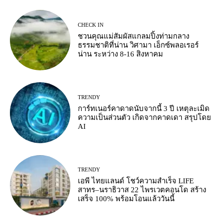
CHECK IN
ชวนคุณแม่สัมผัสแกลมปิ้งท่ามกลาง
ธรรมชาติที่น่าน วิศามา เอ็กซ์พลอเรอร์
น่าน ระหว่าง 8-16 สิงหาคม
TRENDY
การ์ทเนอร์คาดาดนับจากนี้ 3 ปี เหตุละเมิด
ความเป็นส่วนตัว เกิดจากคาดเดา สรุปโดย
AI
TRENDY
เอพี ไทยแลนด์ โชว์ความสำเร็จ LIFE
สาทร–นราธิวาส 22 ไพรเวตคอนโด สร้าง
เสร็จ 100% พร้อมโอนแล้ววันนี้