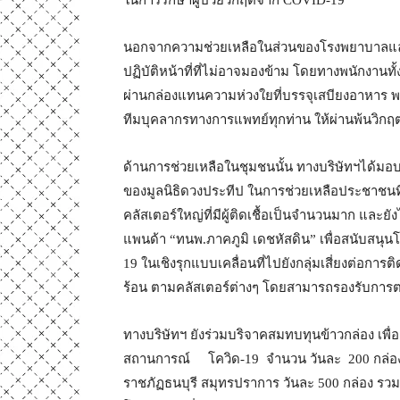
นอกจากความช่วยเหลือในส่วนของโรงพยาบาลแล้ว 
ปฏิบัติหน้าที่ที่ไม่อาจมองข้าม โดยทางพนักงานท
ผ่านกล่องแทนความห่วงใยที่บรรจุเสบียงอาหาร พ
ทีมบุคลากรทางการแพทย์ทุกท่าน ให้ผ่านพ้นวิกฤตคร
ด้านการช่วยเหลือในชุมชนนั้น ทางบริษัทฯได้มอ
ของมูลนิธิดวงประทีป ในการช่วยเหลือประชาชนที่
คลัสเตอร์ใหญ่ที่มีผู้ติดเชื้อเป็นจำนวนมาก และ
แพนด้า “ทนพ.ภาคภูมิ เดชหัสดิน” เพื่อสนับสนุน
19 ในเชิงรุกแบบเคลื่อนที่ไปยังกลุ่มเสี่ยงต่อกา
ร้อน ตามคลัสเตอร์ต่างๆ โดยสามารถรองรับการตร
ทางบริษัทฯ ยังร่วมบริจาคสมทบทุนข้าวกล่อง เพื
สถานการณ์ โควิด-19 จำนวน วันละ 200 กล่อ
ราชภัฏธนบุรี สมุทรปราการ วันละ 500 กล่อง รวมจำน