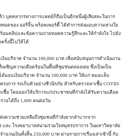
บุคคลากรทางการแพทย์ก็ถือเป็นอีกหนึ่งผู้เสียสละในการ
ั้งหมดของ ออริจิ้น พร็อพเพอร์ตี้ ได้ทำการส่งมอบความห่วงใย
ร้อมคลิปและข้อความถ่ายทอดความรู้สึกและให้กำลังใจ ไปยัง
ั้งนี้ไปให้ได้
บเงินบริจาค จำนวน 100,000 บาท เพื่อสนับสนุนการดำเนินงาน
เผชิญความเดือดร้อนในพื้นที่ชุมชนคลองเตย ซึ่งเป็นเป็น
ยังได้มอบเงินบริจาค จำนวน 100,000 บาท ให้แก่ หมอแล็บ
โครงการ รถเก็บตัวอย่างชีวนิรภัย สำหรับตรวจหาเชื้อ COVID-
รติดเชื้อ โดยออกให้บริการแก่ประชาชนที่กำลังได้รับความเดือด
วจได้ถึง 1,000 คนต่อวัน
่อส่งความช่วยเหลือถึงชุมชนที่กำลังยากลำบากจาก
ง และ โรงพยาบาลสนามรวมใจสมุทรปราการ ในมหาวิทยาลัย
วนเงินทั้งสิ้น 250,000 บาท ผ่านรายการเรื่องเล่าเช้านี้ กับ