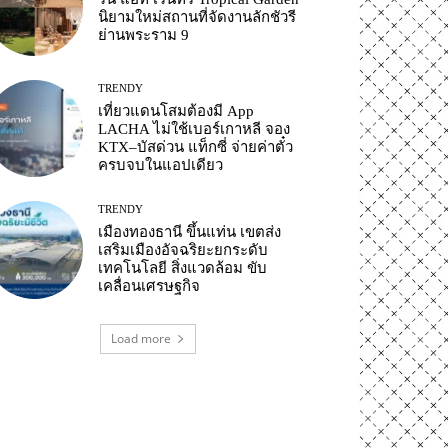
นิยามใหม่สถานที่จัดงานลักชัวรี
ย่านพระราม 9
TRENDY
เที่ยวแดนโสมต้องมี App
LACHA ไม่ใช้เบอร์เกาหลี จอง
KTX–บัสด่วน แท็กซี่ จ่ายค่าตั๋ว
ครบจบในแอปเดียว
TRENDY
เมืองทองธานี ขึ้นแท่น เขตส่ง
เสริมเมืองอัจฉริยะยกระดับ
เทคโนโลยี สิ่งแวดล้อม ขับ
เคลื่อนเศรษฐกิจ
Load more