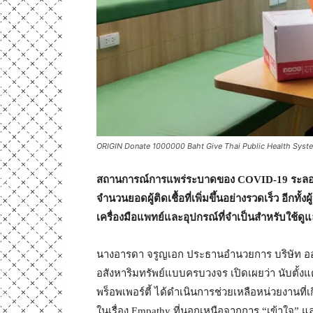
ORIGIN Donate 1000000 Baht Give Thai Public Health Syst
สถานการณ์การแพร่ระบาดของ
COVID-19 ระลอก 3
จำนวนยอดผู้ติดเชื้อที่เพิ่มขึ้นอย่างรวดเร็ว อีกทั้
เครื่องมือแพทย์และอุปกรณ์ที่จำเป็นสำหรับใช้ด
นางอารดา จรูญเอก ประธานอำนวยการ บริษัท ออริจิ
อสังหาริมทรัพย์แบบครบวงจร เปิดเผยว่า นับตั้
พร็อพเพอร์ตี้ ได้ดำเนินการช่วยเหลือหน่วยงา
ในเรื่อง Empathy ที่นอกเหนือจากการ “เข้าใจ” แ