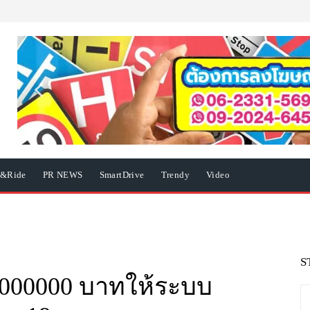
e&Ride
PR NEWS
SmartDrive
Trendy
Video
S
 1000000 บาทให้ระบบ