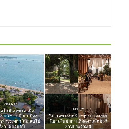
CHECK IN
TRENDY
ม่ได้มีแค่ทะเล เมื่อ
ourism” เปลี่ยนเมือง
ริน แอท เรนทรี Tropical Garden
ล้กรุงเทพฯ ให้กลับไป
นิยามใหม่สถานที่จัดงานลักชัวรี
ที่ยวได้ตลอดปี
ย่านพระราม 9