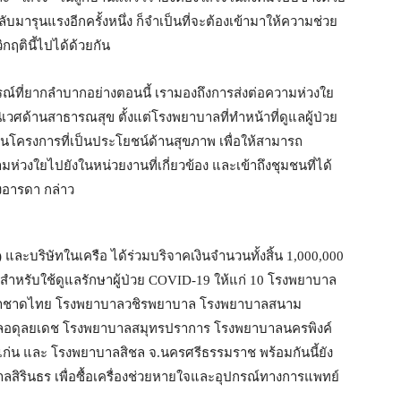
ารุนแรงอีกครั้งหนึ่ง ก็จำเป็นที่จะต้องเข้ามาให้ความช่วย
ิกฤตินี้ไปได้ด้วยกัน
รณ์ที่ยากลำบากอย่างตอนนี้ เรามองถึงการส่งต่อความห่วงใย
ศด้านสาธารณสุข ตั้งแต่โรงพยาบาลที่ทำหน้าที่ดูแลผู้ป่วย
ำเนินโครงการที่เป็นประโยชน์ด้านสุขภาพ เพื่อให้สามารถ
่วงใยไปยังในหน่วยงานที่เกี่ยวข้อง และเข้าถึงชุมชนที่ได้
งอารดา กล่าว
น) และบริษัทในเครือ ได้ร่วมบริจาคเงินจำนวนทั้งสิ้น 1,000,000
็นสำหรับใช้ดูแลรักษาผู้ป่วย COVID-19 ให้แก่ 10 โรงพยาบาล
ภากาชาดไทย โรงพยาบาลวชิรพยาบาล โรงพยาบาลสนาม
ลอดุลยเดช โรงพยาบาลสมุทรปราการ โรงพยาบาลนครพิงค์
่น และ โรงพยาบาลสิชล จ.นครศรีธรรมราช พร้อมกันนี้ยัง
สิรินธร เพื่อซื้อเครื่องช่วยหายใจและอุปกรณ์ทางการแพทย์