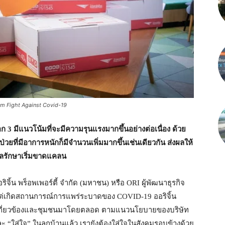
em Fight Against Covid-19
 มีแนวโน้มที่จะมีความรุนแรงมากขึ้นอย่างต่อเนื่อง ด้วย
งผู้ป่วยที่มีอาการหนักก็มีจำนวนเพิ่มมากขึ้นเช่นเดียวกัน ส่งผลให้
ูแลรักษาเริ่มขาดแคลน
้น พร็อพเพอร์ตี้ จำกัด (มหาชน) หรือ ORI ผู้พัฒนาธุรกิจ
งแต่เกิดสถานการณ์การแพร่ระบาดของ COVID-19 ออริจิ้น
นที่เกี่ยวข้องและชุมชนมาโดยตลอด ตามแนวนโยบายของบริษัท
ละ “ใส่ใจ” ในลูกบ้านแล้ว เรายังต้องใส่ใจในสังคมรอบข้างด้วย