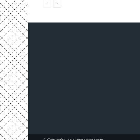
© Copyright - www.motoroops.com