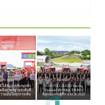
PR NEWS
PR NEWS
์ ได้รับการรับรองหัว
TOYOTA GAZOO Racing
อเพลิงมาตรฐานระดับสี
Thailand ส่ง Hilux TRAVO
วามมั่นใจทุกการเติม
พิสูจน์แกร่งสู้ศึก AXCR 2026