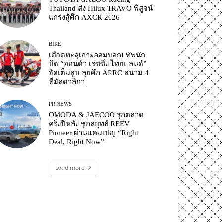
Thailand ส่ง Hilux TRAVO พิสูจน์
แกร่งสู้ศึก AXCR 2026
BIKE
เดือดทะลุเกาะลอมบอก! ทัพนัก
บิด “ฮอนด้า เรซซิ่ง ไทยแลนด์”
จัดเต็มสูบ ลุยศึก ARRC สนาม 4
ที่มัลดาลิกา
PR NEWS
OMODA & JAECOO รุกตลาด
ครึ่งปีหลัง ชูกลยุทธ์ REEV
Pioneer ผ่านแคมเปญ “Right
Deal, Right Now”
Load more