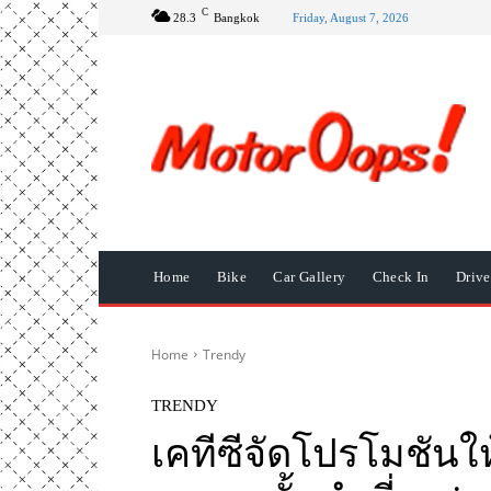
C
28.3
Bangkok
Friday, August 7, 2026
Home
Bike
Car Gallery
Check In
Driv
Home
Trendy
TRENDY
เคทีซีจัดโปรโมชันให้