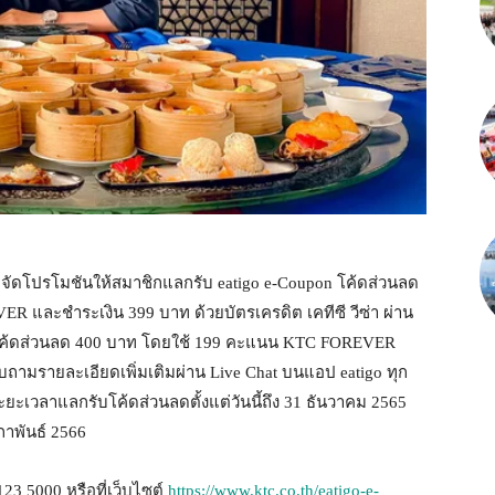
น) จัดโปรโมชันให้สมาชิกแลกรับ eatigo e-Coupon โค้ดส่วนลด
R และชำระเงิน 399 บาท ด้วยบัตรเครดิต เคทีซี วีซ่า ผ่าน
 โค้ดส่วนลด 400 บาท โดยใช้ 199 คะแนน KTC FOREVER
ามรายละเอียดเพิ่มเติมผ่าน Live Chat บนแอป eatigo ทุก
ะยะเวลาแลกรับโค้ดส่วนลดตั้งแต่วันนี้ถึง 31 ธันวาคม 2565
ภาพันธ์ 2566
3 5000 หรือที่เว็บไซต์
https://www.ktc.co.th/eatigo-e-