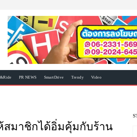
e&Ride
PR NEWS
SmartDrive
Trendy
Video
S
สมาชิกได้อิ่มคุ้มกับร้าน