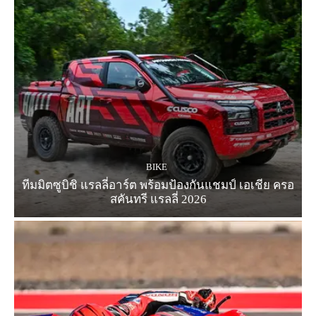
BIKE
ทีมมิตซูบิชิ แรลลี่อาร์ต พร้อมป้องกันแชมป์ เอเชีย ครอ
สคันทรี แรลลี่ 2026