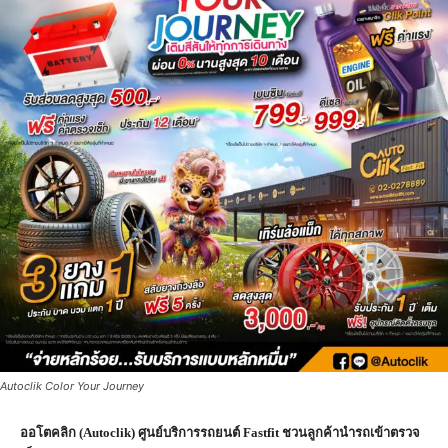
Autoclik Color Your Journey
ออโตคลิก (
Autoclik) ศูนย์บริการรถยนต์ Fastfit ชวนลูกค้านำรถเข้าตรวจ