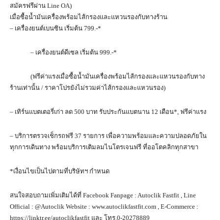
สมัครฟรีผ่าน Line OA)
เมื่อซื้อน้ำมันเครื่องพร้อมไส้กรองและแหวนรองกับทางร้าน
– เครื่องยนต์เบนซิน เริ่มต้น 799.-*
– เครื่องยนต์ดีเซล เริ่มต้น 999.-*
(ฟรีค่าแรงเมื่อซื้อน้ำมันเครื่องพร้อมไส้กรองและแหวนรองกับทาง
ร้านเท่านั้น / ราคาโปรยังไม่รวมค่าไส้กรองและแหวนรอง)
– เทิร์นแบตเตอรี่เก่า ลด 500 บาท รับประกันแบตนาน 12 เดือน*, ฟรีค่าแรง
– บริการตรวจเช็กรถฟรี 37 รายการ เพื่อความพร้อมและความปลอดภัยใน
ทุกการเดินทาง พร้อมบริการเติมลมไนโตรเจนฟรี ที่ออโตคลิกทุกสาขา
*เงื่อนไขเป็นไปตามที่บริษัทฯ กำหนด
สนใจสอบถามเพิ่มเติมได้ที่ Facebook Fanpage : Autoclik Fastfit , Line
Official : @Autoclik Website : www.autoclikfastfit.com , E-Commerce :
https://linktr.ee/autoclikfastfit และ โทร.0-20278889