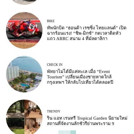
BIKE
ทัพนักบิด “ฮอนด้า เรซซิ่ง ไทยแลนด์” เปิด
ฉากร้อนแรง! “ชิพ-มิกซ์” กดเวลาติดหัว
แถว ARRC สนาม 4 ที่มัลดาลิกา
CHECK IN
พัทยาไม่ได้มีแค่ทะเล เมื่อ “Event
Tourism” เปลี่ยนเมืองชายหาดใกล้
กรุงเทพฯ ให้กลับไปเที่ยวได้ตลอดปี
TRENDY
ริน แอท เรนทรี Tropical Garden นิยามใหม่
สถานที่จัดงานลักชัวรีย่านพระราม 9