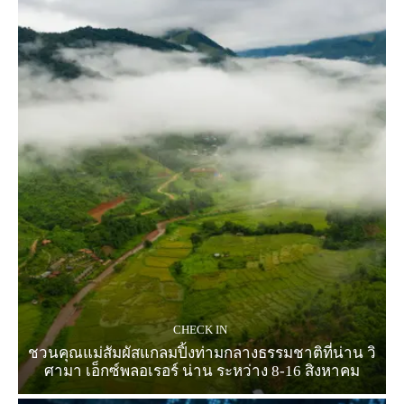
CHECK IN
ชวนคุณแม่สัมผัสแกลมปิ้งท่ามกลางธรรมชาติที่น่าน วิ
ศามา เอ็กซ์พลอเรอร์ น่าน ระหว่าง 8-16 สิงหาคม