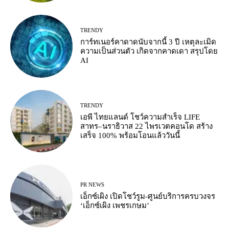
TRENDY
การ์ทเนอร์คาดาดนับจากนี้ 3 ปี เหตุละเมิด
ความเป็นส่วนตัว เกิดจากคาดเดา สรุปโดย
AI
TRENDY
เอพี ไทยแลนด์ โชว์ความสำเร็จ LIFE
สาทร–นราธิวาส 22 ไพรเวตคอนโด สร้าง
เสร็จ 100% พร้อมโอนแล้ววันนี้
PR NEWS
เอ็กซ์เผิง เปิดโชว์รูม-ศูนย์บริการครบวงจร
‘เอ็กซ์เผิง เพชรเกษม’