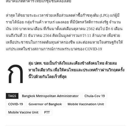
สมาคมภัตตาคารไทยแก่ชุมชนคลองเตย
ล่าสุด ได้ขยายระยะเวลาช่วยเหลือส่วนลดค่าซื้อก๊าซหุงต้ม (LPG) แก่ผู้มี
รายได้น้อย กลุ่มร้านค้า หาบเร่ แผงลอย ที่มีบัตรสวัสดิการแห่งรัฐ จำนวน
เงิน 100 บาท/คน/เดือน ที่เริ่มมาตั้งแต่เดือนตุลาคม 2562 ต่อไป อีก 6 เดือน
จนถึงวันที่ 31 ธันวาคม 2564 คิดเป็นมูลค่ารวมกว่า 11 ล้านบาท เพื่อช่วย
เหลือประชาชนในการลดต้นทุนค่าครองชีพ และต่อลมหายใจเศรษฐกิจให้
แก่ประเทศในช่วงสถานการณ์การแพร่ระบาดของ COVID-19
ก
ลุ่ม ปตท. ขอเป็นกำลังใจและเคียงข้างสังคมไทย ด้วยลม
หายใจเดียวกัน เพื่อให้คนไทยและประเทศก้าวผ่านวิกฤตครั้ง
นี้ไปด้วยกันโดยเร็วที่สุด
TAGS
Bangkok Metropolitan Administrator
Chula-Cov 19
COVID-19
Governor of Bangkok
Mobile Vaccination Unit
Mobile Vaccine Unit
PTT