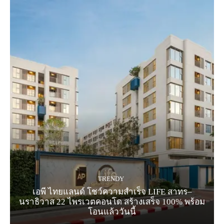
TRENDY
เอพี ไทยแลนด์ โชว์ความสำเร็จ LIFE สาทร–
นราธิวาส 22 ไพรเวตคอนโด สร้างเสร็จ 100% พร้อม
โอนแล้ววันนี้