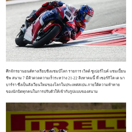
ศึกจักรยานยนต์ทางเรียบชิงแชมป์โลก รายการ เวิลด์ ซูเปอร์ไบค์ แชมเปี้ยน
ชิพ สนาม 7 มีคิวดวลความเร็วระหว่าง 21-22 สิงหาคมนี้ ที่ เซอร์กิโต เด นา
บาร์รา ซึ่งเป็นสังเวียนใหม่ของโลกในประเทศสเปน ภายใต้ความท้าทาย
ของนักบิดทุกคนในการปรับตัวให้เข้ากับรูปแบบของสนาม