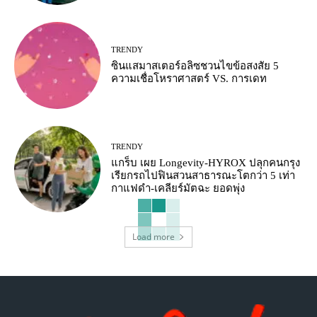
TRENDY
ซินแสมาสเตอร์อลิซชวนไขข้อสงสัย 5
ความเชื่อโหราศาสตร์ VS. การเดท
TRENDY
แกร็บ เผย Longevity-HYROX ปลุกคนกรุง
เรียกรถไปฟินสวนสาธารณะโตกว่า 5 เท่า
กาแฟดำ-เคลียร์มัตฉะ ยอดพุ่ง
Load more