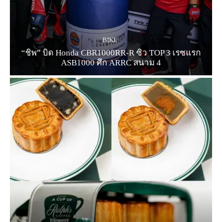
BIKE
“ชิพ” บิด Honda CBR1000RR-R ซิว TOP 3 เรซแรก
ASB1000 ศึก ARRC สนาม 4