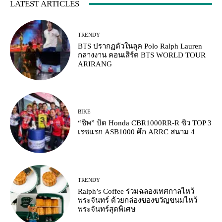
LATEST ARTICLES
TRENDY
BTS ปรากฏตัวในลุค Polo Ralph Lauren
กลางงาน คอนเสิร์ต BTS WORLD TOUR
ARIRANG
BIKE
“ชิพ” บิด Honda CBR1000RR-R ซิว TOP 3
เรซแรก ASB1000 ศึก ARRC สนาม 4
TRENDY
Ralph’s Coffee ร่วมฉลองเทศกาลไหว้
พระจันทร์ ด้วยกล่องของขวัญขนมไหว้
พระจันทร์สุดพิเศษ