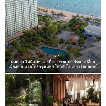
CHECK IN
พัทยาไม่ได้มีแค่ทะเล เมื่อ “Event Tourism” เปลี่ยน
เมืองชายหาดใกล้กรุงเทพฯ ให้กลับไปเที่ยวได้ตลอดปี