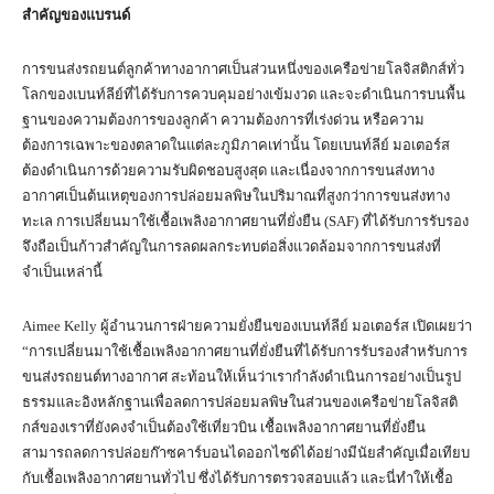
สำคัญของแบรนด์
การขนส่งรถยนต์ลูกค้าทางอากาศเป็นส่วนหนึ่งของเครือข่ายโลจิสติกส์ทั่ว
โลกของเบนท์ลีย์ที่ได้รับการควบคุมอย่างเข้มงวด และจะดำเนินการบนพื้น
ฐานของความต้องการของลูกค้า ความต้องการที่เร่งด่วน หรือความ
ต้องการเฉพาะของตลาดในแต่ละภูมิภาคเท่านั้น โดยเบนท์ลีย์ มอเตอร์ส
ต้องดำเนินการด้วยความรับผิดชอบสูงสุด และเนื่องจากการขนส่งทาง
อากาศเป็นต้นเหตุของการปล่อยมลพิษในปริมาณที่สูงกว่าการขนส่งทาง
ทะเล การเปลี่ยนมาใช้เชื้อเพลิงอากาศยานที่ยั่งยืน (SAF) ที่ได้รับการรับรอง
จึงถือเป็นก้าวสำคัญในการลดผลกระทบต่อสิ่งแวดล้อมจากการขนส่งที่
จำเป็นเหล่านี้
Aimee Kelly ผู้อำนวนการฝ่ายความยั่งยืนของเบนท์ลีย์ มอเตอร์ส เปิดเผยว่า
“การเปลี่ยนมาใช้เชื้อเพลิงอากาศยานที่ยั่งยืนที่ได้รับการรับรองสำหรับการ
ขนส่งรถยนต์ทางอากาศ สะท้อนให้เห็นว่าเรากำลังดำเนินการอย่างเป็นรูป
ธรรมและอิงหลักฐานเพื่อลดการปล่อยมลพิษในส่วนของเครือข่ายโลจิสติ
กส์ของเราที่ยังคงจำเป็นต้องใช้เที่ยวบิน เชื้อเพลิงอากาศยานที่ยั่งยืน
สามารถลดการปล่อยก๊าซคาร์บอนไดออกไซด์ได้อย่างมีนัยสำคัญเมื่อเทียบ
กับเชื้อเพลิงอากาศยานทั่วไป ซึ่งได้รับการตรวจสอบแล้ว และนี่ทำให้เชื้อ