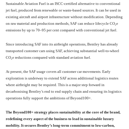
Sustainable Aviation Fuel is an ISCC-certified alternative to conventional
jet fuel, produced from renewable or waste-based sources. It can be used in
existing aircraft and airport infrastructure without modification. Depending
on raw material and production methods, SAF can reduce lifecycle CO₂e
emissions by up to 70–95 per cent compared with conventional jet fuel.
Since introducing SAF into its airfreight operations, Bentley has already
transported customer cars using SAF, achieving substantial well-to-wheel
CO₂e reductions compared with standard aviation fuel.
At present, the SAF usage covers all customer car movements. Early
exploration is underway to extend SAF across additional logistics routes
where airfreight may be required. This is a major step forward in
decarbonising Bentley’s end to end supply chain and ensuring its logistics
operations fully support the ambitions of Beyond100+.
The Beyond100+ strategy places sustainability at the core of the brand,
redefining every aspect of the business to lead in sustainable luxury
mobility. It secures Bentley’s long‑term commitment to low‑carbon,