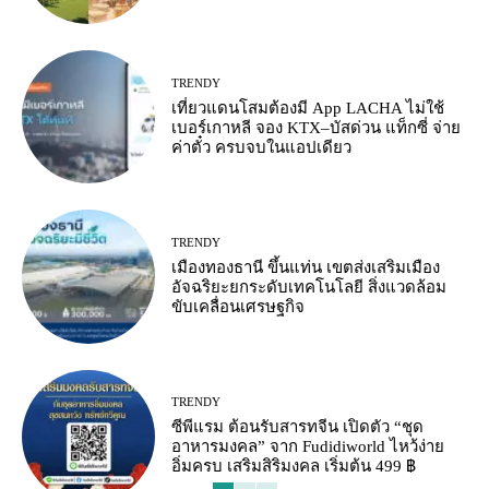
TRENDY
เที่ยวแดนโสมต้องมี App LACHA ไม่ใช้
เบอร์เกาหลี จอง KTX–บัสด่วน แท็กซี่ จ่าย
ค่าตั๋ว ครบจบในแอปเดียว
TRENDY
เมืองทองธานี ขึ้นแท่น เขตส่งเสริมเมือง
อัจฉริยะยกระดับเทคโนโลยี สิ่งแวดล้อม
ขับเคลื่อนเศรษฐกิจ
TRENDY
ซีพีแรม ต้อนรับสารทจีน เปิดตัว “ชุด
อาหารมงคล” จาก Fudidiworld ไหว้ง่าย
อิ่มครบ เสริมสิริมงคล เริ่มต้น 499 ฿