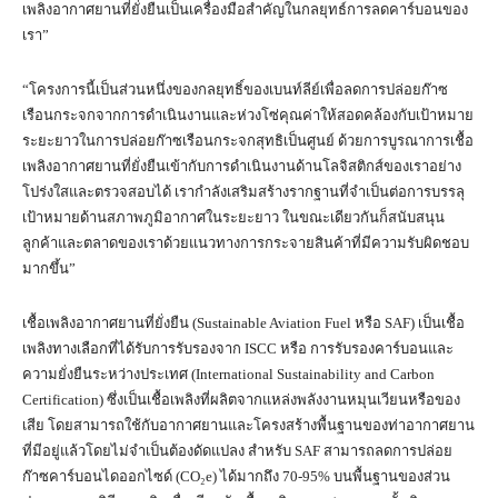
เพลิงอากาศยานที่ยั่งยืนเป็นเครื่องมือสำคัญในกลยุทธ์การลดคาร์บอนของ
เรา”
“โครงการนี้เป็นส่วนหนึ่งของกลยุทธิ์ของเบนท์ลีย์เพื่อลดการปล่อยก๊าซ
เรือนกระจกจากการดำเนินงานและห่วงโซ่คุณค่าให้สอดคล้องกับเป้าหมาย
ระยะยาวในการปล่อยก๊าซเรือนกระจกสุทธิเป็นศูนย์ ด้วยการบูรณาการเชื้อ
เพลิงอากาศยานที่ยั่งยืนเข้ากับการดำเนินงานด้านโลจิสติกส์ของเราอย่าง
โปร่งใสและตรวจสอบได้ เรากำลังเสริมสร้างรากฐานที่จำเป็นต่อการบรรลุ
เป้าหมายด้านสภาพภูมิอากาศในระยะยาว ในขณะเดียวกันก็สนับสนุน
ลูกค้าและตลาดของเราด้วยแนวทางการกระจายสินค้าที่มีความรับผิดชอบ
มากขึ้น”
เชื้อเพลิงอากาศยานที่ยั่งยืน (Sustainable Aviation Fuel หรือ SAF) เป็นเชื้อ
เพลิงทางเลือกที่ได้รับการรับรองจาก ISCC หรือ การรับรองคาร์บอนและ
ความยั่งยืนระหว่างประเทศ (International Sustainability and Carbon
Certification) ซึ่งเป็นเชื้อเพลิงที่ผลิตจากแหล่งพลังงานหมุนเวียนหรือของ
เสีย โดยสามารถใช้กับอากาศยานและโครงสร้างพื้นฐานของท่าอากาศยาน
ที่มีอยู่แล้วโดยไม่จำเป็นต้องดัดแปลง สำหรับ SAF สามารถลดการปล่อย
ก๊าซคาร์บอนไดออกไซด์ (CO₂e) ได้มากถึง 70-95% บนพื้นฐานของส่วน