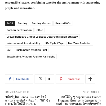
responsible luxury, combining care for the environment with supporting
people and innovation.
TAGS
Bentley
Bentley Motors
Beyond100+
Carbon Certification
CO₂e
Crewe Bentley’s Global Logistics Decarbonisation Strategy
International Sustainability
Life Cycle CO₂e
Net Zero Ambition
SAF
Sustainable Aviation Fuel
Sustainable Aviation Fuel for Airfreight
Facebook
X
Pinterest
PREVIOUS ARTICLE
NEXT ARTICLE
“เมียร์” บิด Honda RC213V โชว์
ออโต้วัน ชู ‘Operations Trainee
ความเร็วระดับโพเดียม “มารินี” ซิว
Program’ ปั้นแรงงานป้อนอุตฯยาน
TOP 6 โมโตจีพี สนาม 6
ยนต์ – ตลาดอาฟเตอร์เซลล์เซอร์วิส