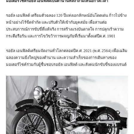
มอเตอร์ไซค์รอยัล เอนฟิลด์เป็นตำนานที่สง่างามเหนือกาลเวลา
รอยัล เอนฟิลด์ เตรียมตัวฉลอง 120 ปีแห่งเอกลักษณ์อันโดดเด่น ก้าวไปข้าง
หน้าอย่างไร้ขีดจำกัด และปรับตัวให้เข้ากับยุคสมัย เพื่อสานต่อ
ประสบการณ์การขับขี่ที่แท้จริง การสร้างแรงบันดาลใจ การปลุกเร้าความ
กระตือรือร้น และการไขว้ขว้าการผจญภัยที่เริ่มมาตั้งแต่ปีค.ศ. 1901
รอยัล เอนฟิลด์เตรียมจัดงานทั่วโลกตลอดปีค.ศ. 2021 (พ.ศ. 2564) เพื่อเฉลิม
ฉลองความยิ่งใหญ่ของตำนาน และความสำเร็จของการเดินทางของ
มอเตอร์ไซค์ร่วมกับผู้ชื่นชอบรอยัล เอนฟิลด์ และสังคมนักขับขี่ของแบรนด์