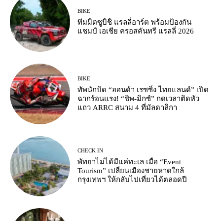
BIKE
ทีมมิตซูบิชิ แรลลี่อาร์ต พร้อมป้องกัน
แชมป์ เอเชีย ครอสคันทรี แรลลี่ 2026
BIKE
ทัพนักบิด “ฮอนด้า เรซซิ่ง ไทยแลนด์” เปิด
ฉากร้อนแรง! “ชิพ-มิกซ์” กดเวลาติดหัว
แถว ARRC สนาม 4 ที่มัลดาลิกา
CHECK IN
พัทยาไม่ได้มีแค่ทะเล เมื่อ “Event
Tourism” เปลี่ยนเมืองชายหาดใกล้
กรุงเทพฯ ให้กลับไปเที่ยวได้ตลอดปี