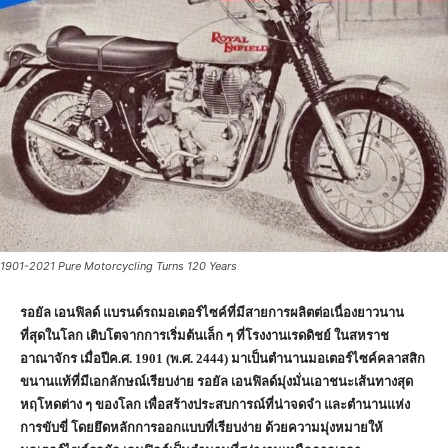
1901-2021 Pure Motorcycling Turns 120 Years
รอยัล เอนฟิลด์ แบรนด์รถมอเตอร์ไซค์ที่มีสายการผลิตต่อเนื่องยาวนาน
ที่สุดในโลก เติบโตจากการเริ่มต้นเล็ก ๆ ที่โรงงานเรดดิชย์ ในสหราช
อาณาจักร เมื่อปีค.ศ.
1901 (
พ.ศ.
2444)
มาเป็นตำนานมอเตอร์ไซค์คลาสสิก
ขนานแท้ที่มีเอกลักษณ์เรียบง่าย รอยัล เอนฟิลด์มุ่งมั่นเอาชนะเส้นทางสุด
หฤโหดต่าง ๆ ของโลก เพื่อสร้างประสบการณ์ที่น่าจดจำ และตำนานแห่ง
การขับขี่ โดยยึดหลักการออกแบบที่เรียบง่าย ด้วยความมุ่งหมายให้