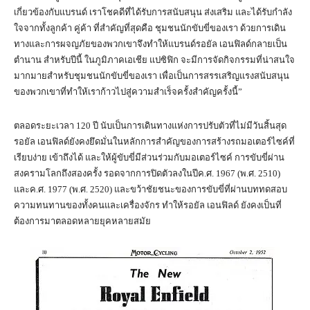
เกี่ยวข้องกับแบรนด์ เราโชคดีที่ได้รับการสนับสนุน ส่งเสริม และได้รับกำลัง
ใจจากทั้งลูกค้า คู่ค้า ที่สำคัญที่สุดคือ ชุมชนนักขับขี่ของเรา ด้วยการเดิน
ทางและการผจญภัยของพวกเขาจึงทำให้แบรนด์รอยัล เอนฟิลด์กลายเป็น
ตำนาน สำหรับปีนี้ ในภูมิภาคเอเชีย แปซิฟิก จะมีการจัดกิจกรรมที่น่าสนใจ
มากมายสำหรับชุมชนนักขับขี่ของเรา เพื่อเป็นการสรรเสริญแรงสนับสนุน
ของพวกเขาที่ทำให้เราก้าวไปสู่ความสำเร็จครั้งสำคัญครั้งนี้”
ตลอดระยะเวลา 120 ปี นับเป็นการเดินทางแห่งการปรับตัวที่ไม่มีวันสิ้นสุด
รอยัล เอนฟิลด์ยังคงยึดมั่นในหลักการสำคัญของการสร้างรถมอเตอร์ไซค์ที่
เรียบง่าย เข้าถึงได้ และให้ผู้ขับขี่มีส่วนร่วมกับมอเตอร์ไซค์ การขับขี่ผ่าน
สงครามโลกถึงสองครั้ง รอดจากการปิดตัวลงในปีค.ศ. 1967 (พ.ศ. 2510)
และค.ศ. 1977 (พ.ศ. 2520) และขว้าชัยชนะของการขับขี่ที่ผ่านบททดสอบ
ความทนทานของทั้งคนและเครื่องจักร ทำให้รอยัล เอนฟิลด์ ยังคงเป็นที่
ต้องการมาตลอดหลายยุคหลายสมัย