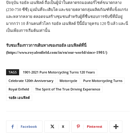
ปัจจุบัน รอยัล เอนฟิลด์ ถือเป็นผู้นำในตลาดรถมอเตอร์ไซค์ขนาดกลาง
(250-750 ซีซี) มุ่งมั่นที่จะเติบโต และขยายตลาดกลุ่มผลิตภัณฑ์ที่แข็งแกร่ง
และหลากหลาย ตลอดจนสร้างชุมชนสำหรับผู้ที่ชื่นชอบการขับขี่ที่มีอยู่
มากกว่า 10 ล้านคนทั่วโลก รอยัล เอนฟิลด์ ปีนี้มีอายุครบ 120 ปี แล้ว และนี่
เป็นเพียงการเริ่มต้นเท่านั้น
รับชมเรื่องราวการเดินทางของรอยัล เอนฟิลด์ที่นี่
(
https://www.royalenfield.com/in/en/our-world/since-1901/)
TAGS
1901-2021 Pure Motorcycling Turns 120 Years
Celebrate 120th Anniversary
Motorcycle
Pure Motorcycling Turns
Royal Enfield
The Spirit of The True Driving Experience
รอยัล เอนฟิลด์
Facebook
X
Pinterest