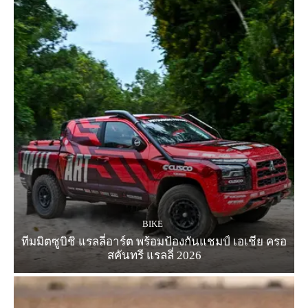
BIKE
ทีมมิตซูบิชิ แรลลี่อาร์ต พร้อมป้องกันแชมป์ เอเชีย ครอ
สคันทรี แรลลี่ 2026