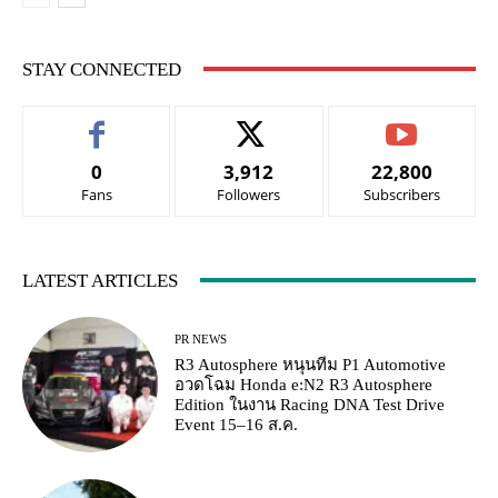
STAY CONNECTED
0
3,912
22,800
Fans
Followers
Subscribers
LATEST ARTICLES
PR NEWS
R3 Autosphere หนุนทีม P1 Automotive
อวดโฉม Honda e:N2 R3 Autosphere
Edition ในงาน Racing DNA Test Drive
Event 15–16 ส.ค.