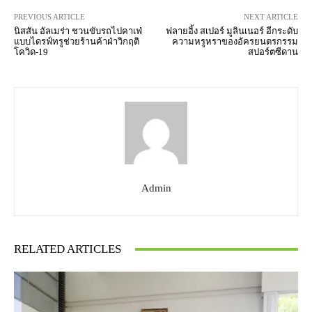
PREVIOUS ARTICLE
NEXT ARTICLE
นิสสัน อัลเมร่า ชวนขับรถไปคาเฟ่
ฟลายอิ้ง สเปอร์ มูลินเนอร์ อีกระดับ
แบบไดรฟ์ทรูช่วยร้านค้าฝ่าวิกฤติ
ความหรูหราของอัครยนตรกรรม
โควิด-19
สปอร์ตซีดาน
Admin
RELATED ARTICLES