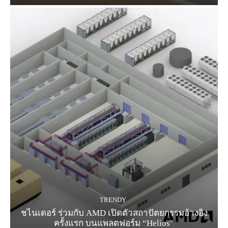
TRENDY
ชไนเดอร์ ร่วมกับ AMD เปิดตัวสถาปัตยกรรมอ้างอิง
ครั้งแรก บนแพลตฟอร์ม “Helios”