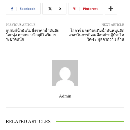
Facebook
X
Pinterest
PREVIOUS ARTICLE
NEXT ARTICLE
อุปสงค์น้ำมันไม่นิ่งราคาน้ำมันดิบ
โออาร์ มอบบัตรเติมน้ำมันหนุนจิต
โลกพุ่ง ท่ามกลางวิกฤติโควิด 19
อาสาในภารกิจเคลื่อนย้ายผู้ป่วยโค
ระบาดหนัก
วิด-19 มูลค่ากว่า 1 ล้าน
Admin
RELATED ARTICLES