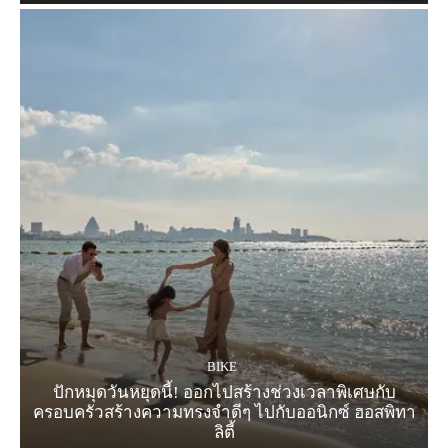
BIKE
ปักหมุดวันหยุดนี้! ออกไปสร้างช่วงเวลาพิเศษกับ
ครอบครัวสร้างความทรงจำดีๆ ไปกับออนิกซ์ ฮอสพิทา
ลิตี้