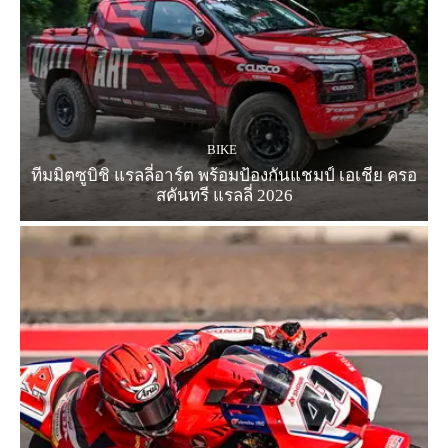
BIKE
ทีมมิตซูบิชิ แรลลี่อาร์ต พร้อมป้องกันแชมป์ เอเชีย ครอ
สคันทรี แรลลี่ 2026