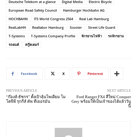
Deutsche Telekom at a glance
Digital Media
Electric Bicycle
European Road Safety Council
Hamburger Hochbahn AG
HOCHBAHN
ITS World Congress 2564
Real Lab Hamburg
RealLabHH
Reallabor Hamburg
Scooter
Street Life Guard
T-Systems
T-Systems Company Profile
จักรยานไฟฟ้า
รถจักรยาน
รถยนต์
สกู๊ตเตอร์
Facebook
X
Pinterest
PREVIOUS ARTICLE
NEXT ARTICLE
“ก๊องส์-ธัชกร” ตั้งเป้าลุ้นโพเดียม โม
Ford Ranger FX4 สีใหม่ Conquer
โตจีพี รุกกีส์ คัพ ที่เยอรมัน
Grey พร้อมให้เป็นเจ้าของได้แล้ววัน
นี้