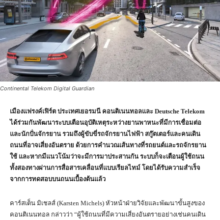
Continental Telekom Digital Guardian
เมืองแฟรงค์เฟิร์ต ประเทศเยอรมนี คอนติเนนทอลและ
Deutsche Telekom
ได้ร่วมกันพัฒนาระบบเตือนอุบัติเหตุระหว่างยานพาหนะที่มีการเชื่อมต่อ
และนักปั่นจักรยาน รวมถึงผู้ขับขี่รถจักรยานไฟฟ้า สกู๊ตเตอร์และคนเดิน
ถนนที่อาจเสี่ยงอันตราย ด้วยการคำนวณเส้นทางที่รถยนต์และรถจักรยาน
ใช้ และหากมีแนวโน้มว่าจะมีการมาประสานกัน ระบบก็จะเตือนผู้ใช้ถนน
ทั้งสองทางผ่านการสื่อสารเคลื่อนที่แบบเรียลไทม์ โดยได้รับความสำเร็จ
จากการทดสอบบนถนนเบื้องต้นแล้ว
คาร์สเต็น มิเชลส์ (Karsten Michels) หัวหน้าฝ่ายวิจัยและพัฒนาขั้นสูงของ
คอนติเนนทอล กล่าวว่า “ผู้ใช้ถนนที่มีความเสี่ยงอันตรายอย่างเช่นคนเดิน