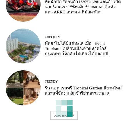
ทัพนักบิด “ฮอนด้า เรซซิ่ง ไทยแลนด์” เปิด
ฉากร้อนแรง! “ชิพ-มิกซ์” กดเวลาติดหัว
แถว ARRC สนาม 4 ที่มัลดาลิกา
CHECK IN
พัทยาไม่ได้มีแค่ทะเล เมื่อ “Event
Tourism” เปลี่ยนเมืองชายหาดใกล้
กรุงเทพฯ ให้กลับไปเที่ยวได้ตลอดปี
TRENDY
ริน แอท เรนทรี Tropical Garden นิยามใหม่
สถานที่จัดงานลักชัวรีย่านพระราม 9
Load more