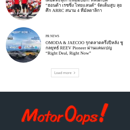
เดือดทะลุเกาะลอมบอก! ทัพนักบิด
“ฮอนด้า เรซซิ่ง ไทยแลนด์” จัดเต็มสูบ ลุย
ศึก ARRC สนาม 4 ที่มัลดาลิกา
PR NEWS
OMODA & JAECOO รุกตลาดครึ่งปีหลัง ชู
กลยุทธ์ REEV Pioneer ผ่านแคมเปญ
“Right Deal, Right Now”
Load more