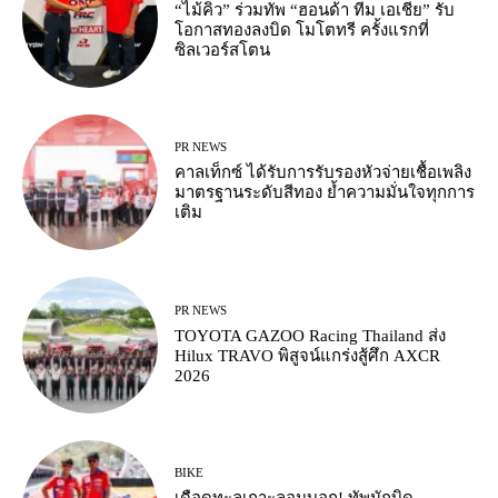
“ไม้คิว” ร่วมทัพ “ฮอนด้า ทีม เอเชีย” รับ
โอกาสทองลงบิด โมโตทรี ครั้งแรกที่
ซิลเวอร์สโตน
PR NEWS
คาลเท็กซ์ ได้รับการรับรองหัวจ่ายเชื้อเพลิง
มาตรฐานระดับสีทอง ย้ำความมั่นใจทุกการ
เติม
PR NEWS
TOYOTA GAZOO Racing Thailand ส่ง
Hilux TRAVO พิสูจน์แกร่งสู้ศึก AXCR
2026
BIKE