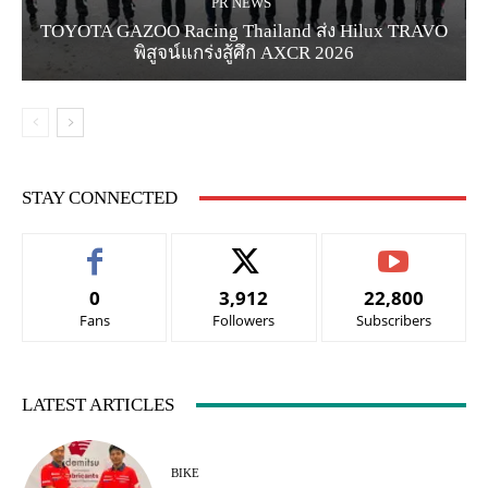
PR NEWS
TOYOTA GAZOO Racing Thailand ส่ง Hilux TRAVO
พิสูจน์แกร่งสู้ศึก AXCR 2026
STAY CONNECTED
0
3,912
22,800
Fans
Followers
Subscribers
LATEST ARTICLES
BIKE