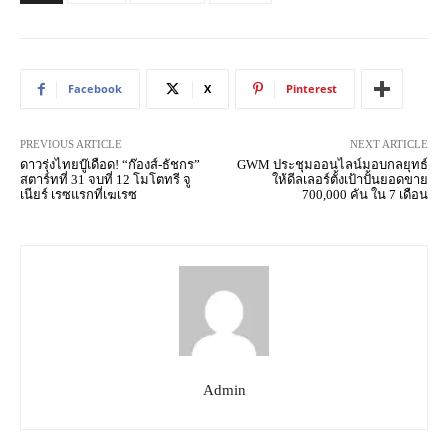
Facebook
X
Pinterest
PREVIOUS ARTICLE
NEXT ARTICLE
ดาวรุ่งไทยบู๊เดือด! “ก๊องส์-ธัชกร”
GWM ประชุมออนไลน์มอบกลยุทธ์
สตาร์ทที่ 31 จบที่ 12 โมโตทรี จู
ให้ดีลเลอร์ตั้งเป้าปั้นยอดขาย
เนียร์ เรซแรกที่เฆเรซ
700,000 คัน ใน 7 เดือน
Admin