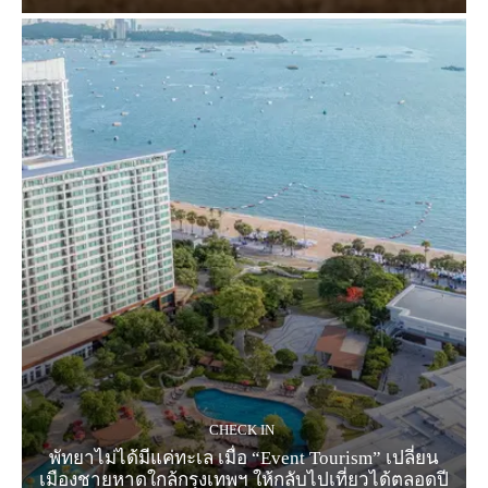
CHECK IN
พัทยาไม่ได้มีแค่ทะเล เมื่อ “Event Tourism” เปลี่ยน
เมืองชายหาดใกล้กรุงเทพฯ ให้กลับไปเที่ยวได้ตลอดปี