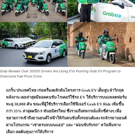
Grab Reveals Over 30000 Drivers Are Using EVs Pushing Grab EV Program to
Overcome Fuel Price Crisis
แกร็บ ประเทศไทย เร่งเครื่องผลักดันโครงการ
Grab EV เต็มสูบ ฝ่าวิกฤต
พลังงาน เผยล่าสุดมียอดคนขับ-ไรเดอร์ใช้รถ EV ให้บริการบนแพลตฟอร์ม
ทะลุ 30,000 คัน ขณะที่ผู้ใช้บริการเลือกใช้ฟีเจอร์ Grab EV Ride เพิ่มขึ้น
กว่า 35% ล่าสุดผนึก 9 พันธมิตรใหม่ ซึ่งรวมถึงสหกรณ์แท็กซี่ต่างๆ เพื่อ
ขยายการเข้าถึงยานยนต์ไฟฟ้าให้กับคนขับทั้งรถยนต์และรถจักรยานยนต์
ผ่านโปรแกรม “เช่าครบจบบนแอป” และ “ผ่อนขับรับรถ” หวังเพิ่มทาง
เลือก-ลดต้นทุนการให้บริการ