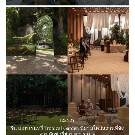
TRENDY
ริน แอท เรนทรี Tropical Garden นิยามใหม่สถานที่จัด
งานลักชัวรีย่านพระราม 9