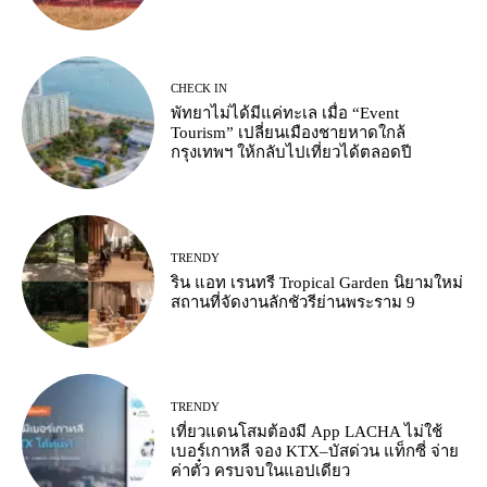
CHECK IN
พัทยาไม่ได้มีแค่ทะเล เมื่อ “Event
Tourism” เปลี่ยนเมืองชายหาดใกล้
กรุงเทพฯ ให้กลับไปเที่ยวได้ตลอดปี
TRENDY
ริน แอท เรนทรี Tropical Garden นิยามใหม่
สถานที่จัดงานลักชัวรีย่านพระราม 9
TRENDY
เที่ยวแดนโสมต้องมี App LACHA ไม่ใช้
เบอร์เกาหลี จอง KTX–บัสด่วน แท็กซี่ จ่าย
ค่าตั๋ว ครบจบในแอปเดียว