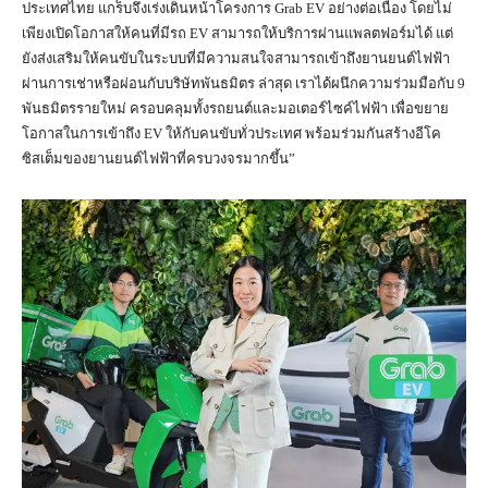
ประเทศไทย แกร็บจึงเร่งเดินหน้าโครงการ Grab EV อย่างต่อเนื่อง โดยไม่
เพียงเปิดโอกาสให้คนที่มีรถ EV สามารถให้บริการผ่านแพลตฟอร์มได้ แต่
ยังส่งเสริมให้คนขับในระบบที่มีความสนใจสามารถเข้าถึงยานยนต์ไฟฟ้า
ผ่านการเช่าหรือผ่อนกับบริษัทพันธมิตร ล่าสุด เราได้ผนึกความร่วมมือกับ 9
พันธมิตรรายใหม่ ครอบคลุมทั้งรถยนต์และมอเตอร์ไซค์ไฟฟ้า เพื่อขยาย
โอกาสในการเข้าถึง EV ให้กับคนขับทั่วประเทศ พร้อมร่วมกันสร้างอีโค
ซิสเต็มของยานยนต์ไฟฟ้าที่ครบวงจรมากขึ้น”