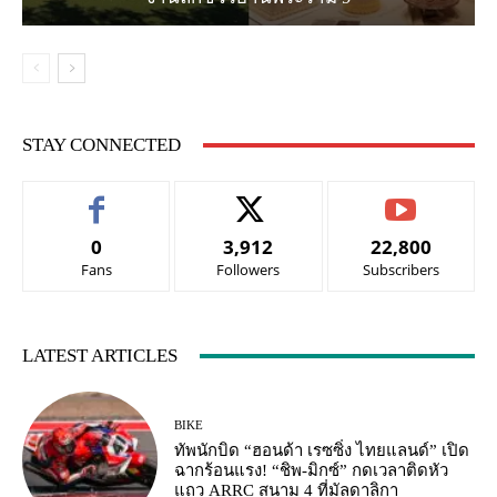
STAY CONNECTED
0
3,912
22,800
Fans
Followers
Subscribers
LATEST ARTICLES
BIKE
ทัพนักบิด “ฮอนด้า เรซซิ่ง ไทยแลนด์” เปิด
ฉากร้อนแรง! “ชิพ-มิกซ์” กดเวลาติดหัว
แถว ARRC สนาม 4 ที่มัลดาลิกา