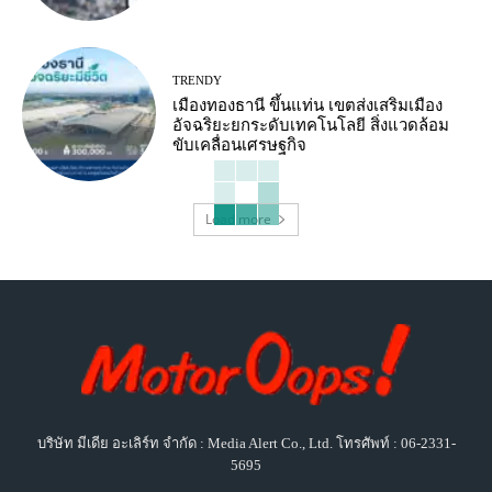
TRENDY
เมืองทองธานี ขึ้นแท่น เขตส่งเสริมเมือง
อัจฉริยะยกระดับเทคโนโลยี สิ่งแวดล้อม
ขับเคลื่อนเศรษฐกิจ
Load more
บริษัท มีเดีย อะเลิร์ท จำกัด : Media Alert Co., Ltd. โทรศัพท์ : 06-2331-
5695