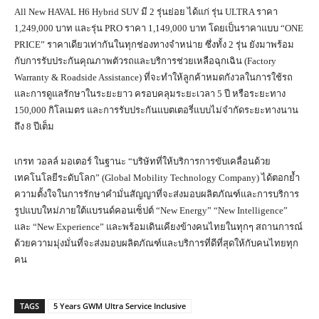
All New HAVAL H6 Hybrid SUV มี 2 รุ่นย่อย ได้แก่ รุ่น ULTRA ราคา
1,249,000 บาท และรุ่น PRO ราคา 1,149,000 บาท โดยเป็นราคาแบบ “ONE
PRICE” ราคาเดียวเท่ากันในทุกช่องทางจำหน่าย ซึ่งทั้ง 2 รุ่น ยังมาพร้อม
กับการรับประกันคุณภาพตัวรถและบริการช่วยเหลือฉุกเฉิน (Factory
Warranty & Roadside Assistance) ที่จะทำให้ลูกค้าหมดกังวลในการใช้รถ
และการดูแลรักษาในระยะยาว ครอบคลุมระยะเวลา 5 ปี หรือระยะทาง
150,000 กิโลเมตร และการรับประกันแบตเตอรี่แบบไม่จำกัดระยะทางนาน
ถึง 8 ปีเต็ม
เกรท วอลล์ มอเตอร์ ในฐานะ “บริษัทที่ให้บริการการขับเคลื่อนด้วย
เทคโนโลยีระดับโลก” (Global Mobility Technology Company) ได้ตอกย้ำ
ความตั้งใจในการรักษาคำมั่นสัญญาที่จะส่งมอบผลิตภัณฑ์และการบริการ
รูปแบบใหม่ภายใต้แบรนด์คอนเซ็ปต์ “New Energy” “New Intelligence”
และ “New Experience” และพร้อมเดินเคียงข้างคนไทยในทุกๆ สถานการณ์
ด้วยความมุ่งมั่นที่จะส่งมอบผลิตภัณฑ์และบริการที่ดีที่สุดให้กับคนไทยทุก
คน
TAGS
5 Years GWM Ultra Service Inclusive