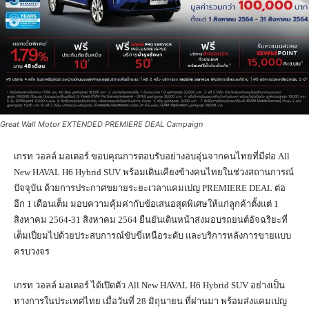
Great Wall Motor EXTENDED PREMIERE DEAL Campaign
เกรท วอลล์ มอเตอร์ ขอบคุณการตอบรับอย่างอบอุ่นจากคนไทยที่มีต่อ All
New HAVAL H6 Hybrid SUV พร้อมเดินเคียงข้างคนไทยในช่วงสถานการณ์
ปัจจุบัน ด้วยการประกาศขยายระยะเวลาแคมเปญ PREMIERE DEAL ต่อ
อีก 1 เดือนเต็ม มอบความคุ้มค่ากับข้อเสนอสุดพิเศษให้แก่ลูกค้าตั้งแต่ 1
สิงหาคม 2564-31 สิงหาคม 2564 ยืนยันเดินหน้าส่งมอบรถยนต์อัจฉริยะที่
เต็มเปี่ยมไปด้วยประสบการณ์ขับขี่เหนือระดับ และบริการหลังการขายแบบ
ครบวงจร
เกรท วอลล์ มอเตอร์ ได้เปิดตัว All New HAVAL H6 Hybrid SUV อย่างเป็น
ทางการในประเทศไทย เมื่อวันที่ 28 มิถุนายน ที่ผ่านมา พร้อมส่งแคมเปญ