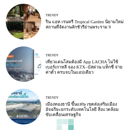
TRENDY
ริน แอท เรนทรี Tropical Garden นิยามใหม่
สถานที่จัดงานลักชัวรีย่านพระราม 9
TRENDY
เที่ยวแดนโสมต้องมี App LACHA ไม่ใช้
เบอร์เกาหลี จอง KTX–บัสด่วน แท็กซี่ จ่าย
ค่าตั๋ว ครบจบในแอปเดียว
TRENDY
เมืองทองธานี ขึ้นแท่น เขตส่งเสริมเมือง
อัจฉริยะยกระดับเทคโนโลยี สิ่งแวดล้อม
ขับเคลื่อนเศรษฐกิจ