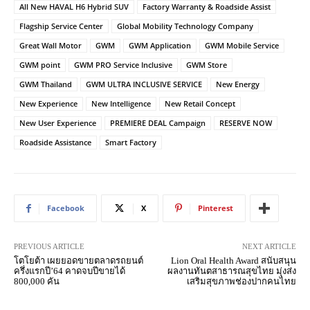
All New HAVAL H6 Hybrid SUV
Factory Warranty & Roadside Assist
Flagship Service Center
Global Mobility Technology Company
Great Wall Motor
GWM
GWM Application
GWM Mobile Service
GWM point
GWM PRO Service Inclusive
GWM Store
GWM Thailand
GWM ULTRA INCLUSIVE SERVICE
New Energy
New Experience
New Intelligence
New Retail Concept
New User Experience
PREMIERE DEAL Campaign
RESERVE NOW
Roadside Assistance
Smart Factory
Facebook
X
Pinterest
PREVIOUS ARTICLE
NEXT ARTICLE
โตโยต้า เผยยอดขายตลาดรถยนต์
Lion Oral Health Award สนับสนุน
ครึ่งแรกปี’64 คาดจบปีขายได้
ผลงานทันตสาธารณสุขไทย มุ่งส่ง
800,000 คัน
เสริมสุขภาพช่องปากคนไทย