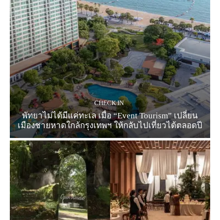
CHECK IN
พัทยาไม่ได้มีแค่ทะเล เมื่อ “Event Tourism” เปลี่ยน
เมืองชายหาดใกล้กรุงเทพฯ ให้กลับไปเที่ยวได้ตลอดปี