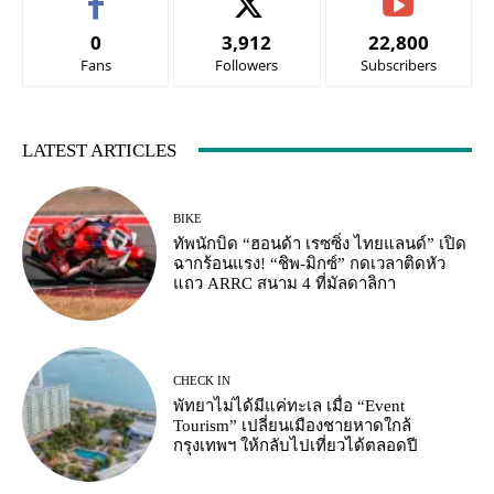
0
3,912
22,800
Fans
Followers
Subscribers
LATEST ARTICLES
BIKE
ทัพนักบิด “ฮอนด้า เรซซิ่ง ไทยแลนด์” เปิด
ฉากร้อนแรง! “ชิพ-มิกซ์” กดเวลาติดหัว
แถว ARRC สนาม 4 ที่มัลดาลิกา
CHECK IN
พัทยาไม่ได้มีแค่ทะเล เมื่อ “Event
Tourism” เปลี่ยนเมืองชายหาดใกล้
กรุงเทพฯ ให้กลับไปเที่ยวได้ตลอดปี