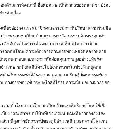
้อมด้านการพัฒนาที่เอื้อต่อความเป็นสากลของหนานซา ยังคง
างต่อเนื่อง
งเที่ยวฮ่องกง และสมาชิกคณะกรรมการที่ปรึกษาความร่วมมือ
่าวว่า “หนานซาเปี่ยมด้วยมรดกทางวัฒนธรรมอันทรงคุณค่า
 อีกทั้งยังเป็นสวรรค์แห่งอาหารรสเลิศ ทรัพยากรด้าน
ามารถตอบโจทย์ความต้องการด้านการท่องเที่ยวที่หลากหลาย
เป็นจุดหมายปลายทางการพักผ่อนคุณภาพสูงอย่างแท้จริง”
ฮ่องกงจำนวนมากนิยมเดินทางไปยังหนานซาในช่วงวันหยุดสุด
ิดเพลินกับธรรมชาติอันงดงาม ตลอดจนเรียนรู้วัฒนธรรมท้อง
ายทางการท่องเที่ยวระยะใกล้ที่ได้รับความนิยมอย่างมากของ
นจากทั่วโลกผ่านนโยบายเปิดกว้างและสิทธิประโยชน์ที่เอื้อ
ศษเพียง 15% สำหรับบริษัทที่เข้าเกณฑ์ ขณะที่ชาวฮ่องกงและ
ส่วนที่สูงกว่าอัตราภาษีของภูมิลำเนาเดิม นอกจากนี้ หนาน
าหกรรมสำคัญ ทั้งธุรกิจการแสดงและอีเวนต์ขนาดใหญ่ การ