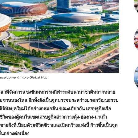
evelopment into a Global Hub
เป็นเวทีจัดการแข่งขันมหกรรมกีฬาระดับนานาชาติหลากหลาย
ามชวนหลงใหล อีกทั้งยังเป็นจุดบรรจบระหว่างมรดกวัฒนธรรม
ิจิทัลยุคใหม่ได้อย่างกลมกลืน ขณะเดียวกัน เศรษฐกิจเรือ
ีวิตของผู้คนในเขตเศรษฐกิจอ่าวกวางตุ้ง-ฮ่องกง-มาเก๊า
ฝั่งที่เปี่ยมด้วยชีวิตชีวาและเปิดกว้างแห่งนี้ ก้าวขึ้นเป็นจุด
อย่างต่อเนื่อง