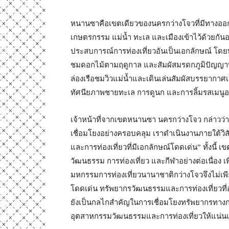
หนานซาคือเขตเดียวของนครกว่างโจวที่มีทางออกสู่
เกษตรกรรม แม่น้ำ ทะเล และเมืองเข้าไว้ด้วยก
ประสบการณ์การท่องเที่ยวอันเป็นเอกลักษณ์ โดย
ชมดอกไม้ตามฤดูกาล และสัมผัสมรดกภูมิปัญญาท
ล่องเรือชมวิวแม่น้ำและเดินเล่นสัมผัสบรรยากาศเ
ทัศนียภาพชายทะเล การดูนก และการลิ้มรสเมนูอา
เจ้าหน้าที่จากเขตหนานซา นครกว่างโจว กล่าวว่
เชื่อมโยงอย่างครอบคลุม เราดำเนินงานภายใต้วิ
และการท่องเที่ยวที่มีเอกลักษณ์โดดเด่น” ทั้งนี้
วัฒนธรรม การท่องเที่ยว และกีฬาอย่างต่อเนื่อง
มหกรรมการท่องเที่ยวนานาชาติกว่างโจวจึงไม่เพีย
โดดเด่น ทรัพยากรวัฒนธรรมและการท่องเที่ยวที่
ยังเป็นกลไกสำคัญในการเชื่อมโยงทรัพยากรทาง
อุตสาหกรรมวัฒนธรรมและการท่องเที่ยวให้แน่นแฟ้