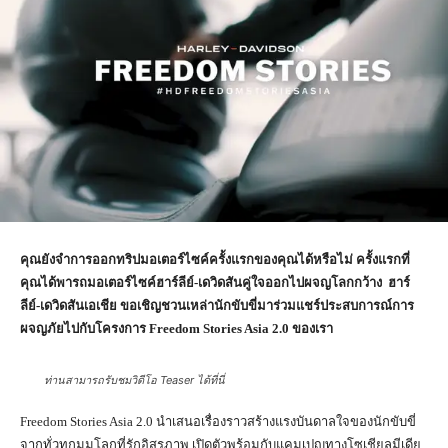
คุณยังจำการออกทริปมอเตอร์ไซค์ครั้งแรกของคุณได้หรือไม่ ครั้งแรกที่
คุณได้พารถมอเตอร์ไซค์ฮาร์ลีย์-เดวิดสันคู่ใจออกไปผจญโลกกว้าง ฮาร์
ลีย์-เดวิดสันเอเชีย ขอเชิญชวนเหล่านักขับขี่มาร่วมแชร์ประสบการณ์การ
ผจญภัยไปกับโครงการ
Freedom Stories Asia 2.0
ของเรา
ท่านสามารถรับชมวิดีโอ Teaser ได้ที่นี่
Freedom Stories Asia 2.0 นำเสนอเรื่องราวสร้างแรงบันดาลใจของนักขับขี่
จากทั่วทุกมุมโลกที่รักอิสรภาพ เปิดตัวพร้อมกับแคมเปญทางโซเชียลมีเดีย