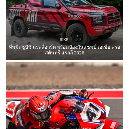
BIKE
ทีมมิตซูบิชิ แรลลี่อาร์ต พร้อมป้องกันแชมป์ เอเชีย ครอ
สคันทรี แรลลี่ 2026