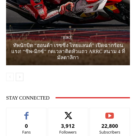
BIKE
ทัพนักบิด “ฮอนด้า เรซซิ่ง ไทยแลนด์” เปิดฉากร้อน
แรง! “ชิพ-มิกซ์” กดเวลาติดหัวแถว ARRC สนาม 4 ที่
มัลดาลิกา
STAY CONNECTED
0
3,912
22,800
Fans
Followers
Subscribers