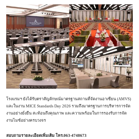
โรงแรมฯ ยังได้รับตราสัญลักษณ์มาตรฐานสถานที่จัดงานอาเซียน (AMVS)
และในงาน MICE Standards Day 2026 รวมถึงมาตรฐานการบริหารการจัด
งานอย่างยั่งยืน สะท้อนถึงคุณภาพ และความพร้อมในการรองรับการจัด
งานไมซ์อย่างครบวงจร
สอบถามรายละเอียดเพิ่มเติม โทร.063-4748673