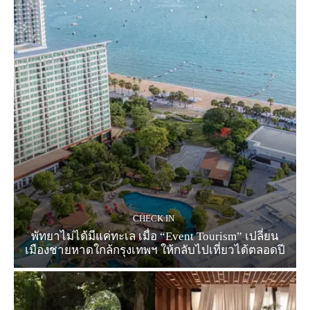
CHECK IN
พัทยาไม่ได้มีแค่ทะเล เมื่อ “Event Tourism” เปลี่ยน
เมืองชายหาดใกล้กรุงเทพฯ ให้กลับไปเที่ยวได้ตลอดปี