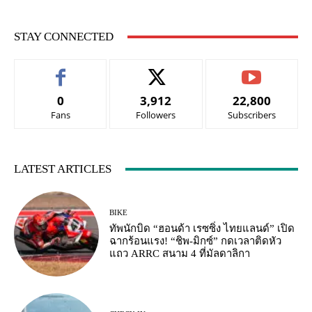
STAY CONNECTED
0
3,912
22,800
Fans
Followers
Subscribers
LATEST ARTICLES
BIKE
ทัพนักบิด “ฮอนด้า เรซซิ่ง ไทยแลนด์” เปิด
ฉากร้อนแรง! “ชิพ-มิกซ์” กดเวลาติดหัว
แถว ARRC สนาม 4 ที่มัลดาลิกา