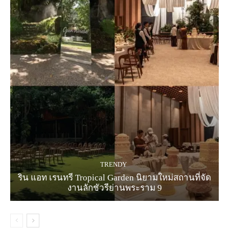
TRENDY
ริน แอท เรนทรี Tropical Garden นิยามใหม่สถานที่จัด
งานลักชัวรีย่านพระราม 9