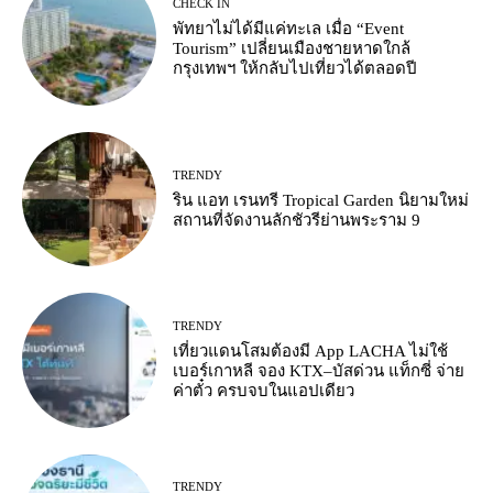
CHECK IN
พัทยาไม่ได้มีแค่ทะเล เมื่อ “Event
Tourism” เปลี่ยนเมืองชายหาดใกล้
กรุงเทพฯ ให้กลับไปเที่ยวได้ตลอดปี
TRENDY
ริน แอท เรนทรี Tropical Garden นิยามใหม่
สถานที่จัดงานลักชัวรีย่านพระราม 9
TRENDY
เที่ยวแดนโสมต้องมี App LACHA ไม่ใช้
เบอร์เกาหลี จอง KTX–บัสด่วน แท็กซี่ จ่าย
ค่าตั๋ว ครบจบในแอปเดียว
TRENDY