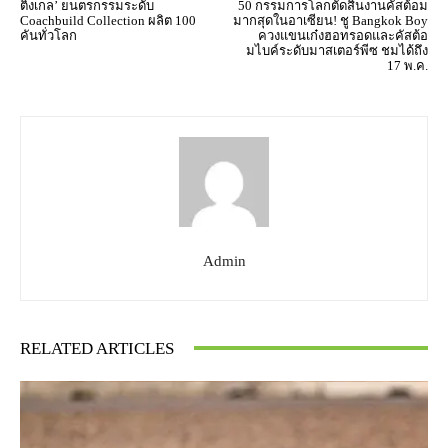
ติงเกล’ ยนตรกรรมระดับ
50 กรรมการโลกตัดสินงานคัสต้อม
Coachbuild Collection ผลิต 100
มากสุดในอาเซียน! ชู Bangkok Boy
คันทั่วโลก
ควงแขนเก๋งฮอทรอดและคัสต้อ
มไบค์ระดับมาสเตอร์พีซ ชมได้ถึง
17 พ.ค.
Admin
RELATED ARTICLES