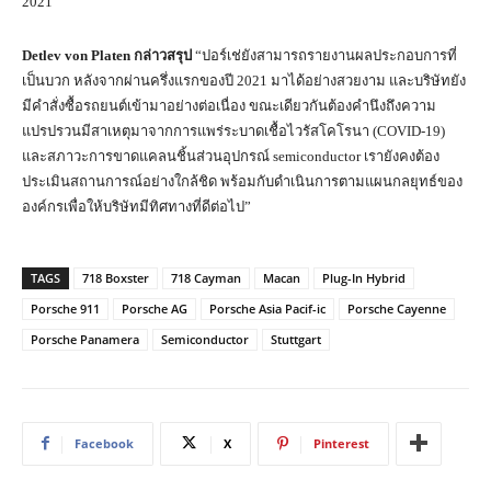
2021
Detlev von Platen
กล่าวสรุป
“ปอร์เช่ยังสามารถรายงานผลประกอบการที่
เป็นบวก หลังจากผ่านครึ่งแรกของปี 2021 มาได้อย่างสวยงาม และบริษัทยัง
มีคำสั่งซื้อรถยนต์เข้ามาอย่างต่อเนื่อง ขณะเดียวกันต้องคำนึงถึงความ
แปรปรวนมีสาเหตุมาจากการแพร่ระบาดเชื้อไวรัสโคโรนา (COVID-19)
และสภาวะการขาดแคลนชิ้นส่วนอุปกรณ์ semiconductor เรายังคงต้อง
ประเมินสถานการณ์อย่างใกล้ชิด พร้อมกับดำเนินการตามแผนกลยุทธ์ของ
องค์กรเพื่อให้บริษัทมีทิศทางที่ดีต่อไป”
TAGS
718 Boxster
718 Cayman
Macan
Plug-In Hybrid
Porsche 911
Porsche AG
Porsche Asia Pacif-ic
Porsche Cayenne
Porsche Panamera
Semiconductor
Stuttgart
Facebook
X
Pinterest