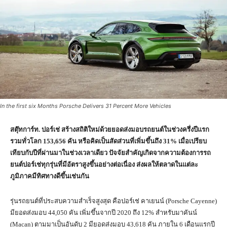
In the first six Months Porsche Delivers 31 Percent More Vehicles
สตุ๊ทการ์ท.
ปอร์เช่ สร้างสถิติใหม่ด้วยยอดส่งมอบรถยนต์ในช่วงครึ่งปีแรก
รวมทั่วโลก
153,656
คัน หรือคิดเป็นสัดส่วนที่เพิ่มขึ้นถึง
31%
เมื่อเปรียบ
เทียบกับปีที่ผ่านมาในช่วงเวลาเดียว ปัจจัยสำคัญเกิดจากความต้องการรถ
ยนต์ปอร์เช่ทุกรุ่นที่มีอัตราสูงขึ้นอย่างต่อเนื่อง ส่งผลให้ตลาดในแต่ละ
ภูมิภาคมีทิศทางดีขึ้นเช่นกัน
รุ่นรถยนต์ที่ประสบความสำเร็จสูงสุด คือปอร์เช่ คาเยนน์ (Porsche Cayenne)
มียอดส่งมอบ 44,050 คัน เพิ่มขึ้นจากปี 2020 ถึง 12% สำหรับมาคันน์
(Macan) ตามมาเป็นอันดับ 2 มียอดส่งมอบ 43,618 คัน ภายใน 6 เดือนแรกปี