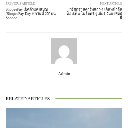
PREVIOUS ARTICLE
NEXT ARTICLE
ShopeePay เปิดตัวแคมเปญ
“ธัชกร” สตาร์ทแถว 4 เดินหน้าลุ้น
‘ShopeePay Day ทุกวันที่ 25’ บน
ท็อปเท็น โมโตทรี จูเนียร์ วันอาทิตย์
Shopee
นี้
Admin
RELATED ARTICLES