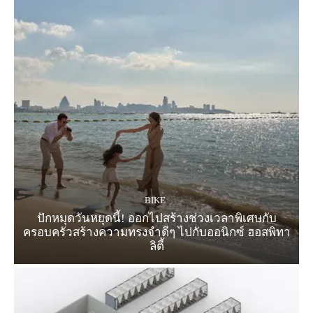
BIKE
ปักหมุดวันหยุดนี้! ออกไปสร้างช่วงเวลาพิเศษกับ
ครอบครัวสร้างความทรงจำดีๆ ไปกับออนิกซ์ ฮอสพิทา
ลิตี้