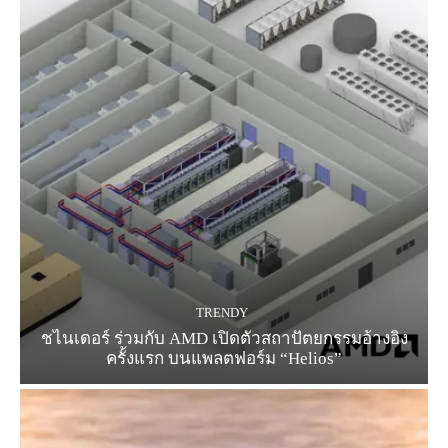
TRENDY
ชไนเดอร์ ร่วมกับ AMD เปิดตัวสถาปัตยกรรมอ้างอิง
ครั้งแรก บนแพลตฟอร์ม “Helios”