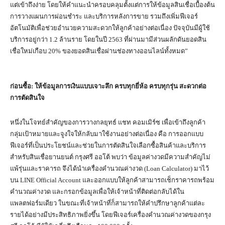
แต่เข้าถึงง่าย โดยให้คำแนะนำครอบคลุมตั้งแต่การให้ข้อมูลสินเชื่อเบื้องต้น
การวางแผนการผ่อนชำระ และบริการหลังการขาย รวมถึงเพิ่มฟีเจอร์
อัตโนมัติเพื่อช่วยอำนวยความสะดวกให้ลูกค้าอย่างต่อเนื่อง ปัจจุบันมีผู้ใช้
บริการอยู่กว่า 1.2 ล้านราย โดยในปี 2563 ที่ผ่านมามีส่วนผลักดันยอดสิน
เชื่อใหม่เกือบ 20% ของยอดสินเชื่อผ่านช่องทางออนไลน์ทั้งหมด”
ก่อนซื้อ: ให้ข้อมูลการเงินแบบเจาะลึก ครบทุกยี่ห้อ ครบทุกรุ่น สะดวกต่อ
การตัดสินใจ
หนึ่งในโจทย์สำคัญของการวางกลยุทธ์ แชท คอมเมิร์ซ เพื่อเข้าถึงลูกค้า
กลุ่มเป้าหมายและจูงใจให้กลับมาใช้งานอย่างต่อเนื่อง คือ การออกแบบ
ฟีเจอร์ที่เป็นประโยชน์และช่วยในการตัดสินใจเลือกซื้อสินค้าและบริการ
สำหรับสินเชื่อยานยนต์ กรุงศรี ออโต้ พบว่า ข้อมูลค่างวดมีความสำคัญไม่
แพ้รุ่นและราคารถ จึงได้นำเครื่องคำนวณค่างวด (Loan Calculator) มาไว้
บน LINE Official Account และออกแบบให้ลูกค้าสามารถเช็กราคารถพร้อม
คำนวณค่างวด และกรอกข้อมูลเพื่อให้เจ้าหน้าที่ติดต่อกลับได้ใน
แพลตฟอร์มเดียว ในขณะที่เจ้าหน้าที่ก็สามารถให้คำปรึกษาลูกค้าแต่ละ
รายได้อย่างมีประสิทธิภาพยิ่งขึ้น โดยฟีเจอร์เครื่องคำนวณค่างวดของกรุง