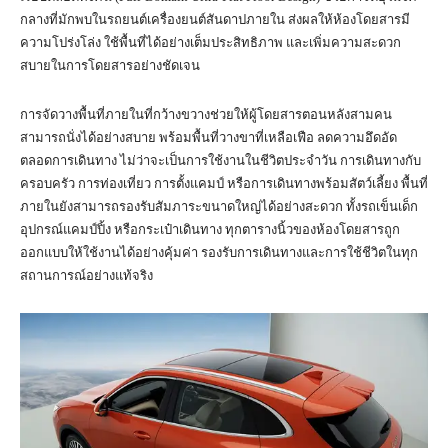
กลางที่มักพบในรถยนต์เครื่องยนต์สันดาปภายใน ส่งผลให้ห้องโดยสารมี
ความโปร่งโล่ง ใช้พื้นที่ได้อย่างเต็มประสิทธิภาพ และเพิ่มความสะดวก
สบายในการโดยสารอย่างชัดเจน
การจัดวางพื้นที่ภายในที่กว้างขวางช่วยให้ผู้โดยสารตอนหลังสามคน
สามารถนั่งได้อย่างสบาย พร้อมพื้นที่วางขาที่เหลือเฟือ ลดความอึดอัด
ตลอดการเดินทาง ไม่ว่าจะเป็นการใช้งานในชีวิตประจำวัน การเดินทางกับ
ครอบครัว การท่องเที่ยว การตั้งแคมป์ หรือการเดินทางพร้อมสัตว์เลี้ยง พื้นที่
ภายในยังสามารถรองรับสัมภาระขนาดใหญ่ได้อย่างสะดวก ทั้งรถเข็นเด็ก
อุปกรณ์แคมป์ปิ้ง หรือกระเป๋าเดินทาง ทุกตารางนิ้วของห้องโดยสารถูก
ออกแบบให้ใช้งานได้อย่างคุ้มค่า รองรับการเดินทางและการใช้ชีวิตในทุก
สถานการณ์อย่างแท้จริง