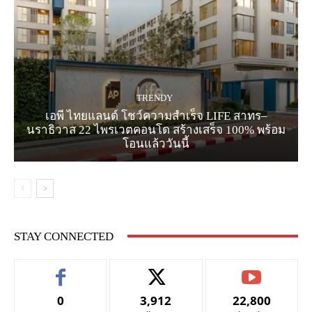
TRENDY
เอพี ไทยแลนด์ โชว์ความสำเร็จ LIFE สาทร–
นราธิวาส 22 ไพรเวตคอนโด สร้างเสร็จ 100% พร้อม
โอนแล้ววันนี้
STAY CONNECTED
0
3,912
22,800