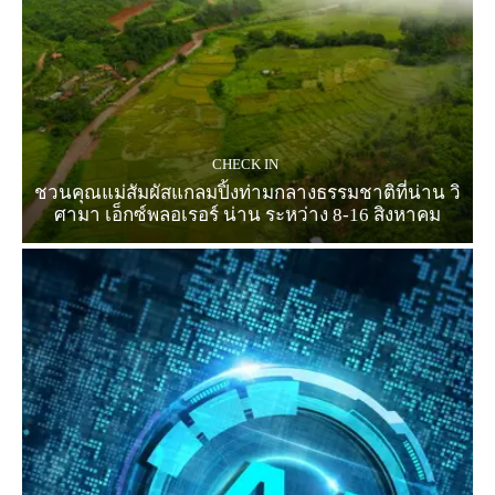
CHECK IN
ชวนคุณแม่สัมผัสแกลมปิ้งท่ามกลางธรรมชาติที่น่าน วิ
ศามา เอ็กซ์พลอเรอร์ น่าน ระหว่าง 8-16 สิงหาคม