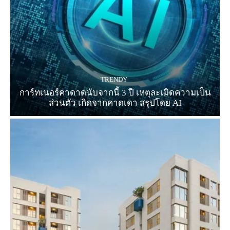
TRENDY
การ์ทเนอร์คาดาดนับจากนี้ 3 ปี เหตุละเมิดความเป็น
ส่วนตัว เกิดจากคาดเดา สรุปโดย AI