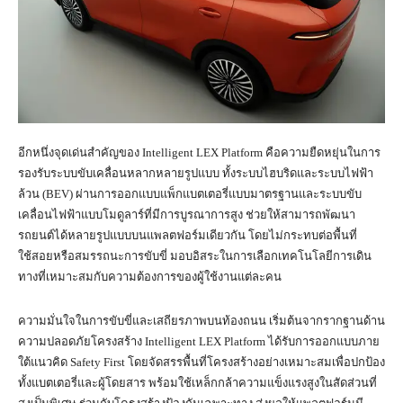
อีกหนึ่งจุดเด่นสำคัญของ Intelligent LEX Platform คือความยืดหยุ่นในการ
รองรับระบบขับเคลื่อนหลากหลายรูปแบบ ทั้งระบบไฮบริดและระบบไฟฟ้า
ล้วน (BEV) ผ่านการออกแบบแพ็กแบตเตอรี่แบบมาตรฐานและระบบขับ
เคลื่อนไฟฟ้าแบบโมดูลาร์ที่มีการบูรณาการสูง ช่วยให้สามารถพัฒนา
รถยนต์ได้หลายรูปแบบบนแพลตฟอร์มเดียวกัน โดยไม่กระทบต่อพื้นที่
ใช้สอยหรือสมรรถนะการขับขี่ มอบอิสระในการเลือกเทคโนโลยีการเดิน
ทางที่เหมาะสมกับความต้องการของผู้ใช้งานแต่ละคน
ความมั่นใจในการขับขี่และเสถียรภาพบนท้องถนน เริ่มต้นจากรากฐานด้าน
ความปลอดภัยโครงสร้าง Intelligent LEX Platform ได้รับการออกแบบภาย
ใต้แนวคิด Safety First โดยจัดสรรพื้นที่โครงสร้างอย่างเหมาะสมเพื่อปกป้อง
ทั้งแบตเตอรี่และผู้โดยสาร พร้อมใช้เหล็กกล้าความแข็งแรงสูงในสัดส่วนที่