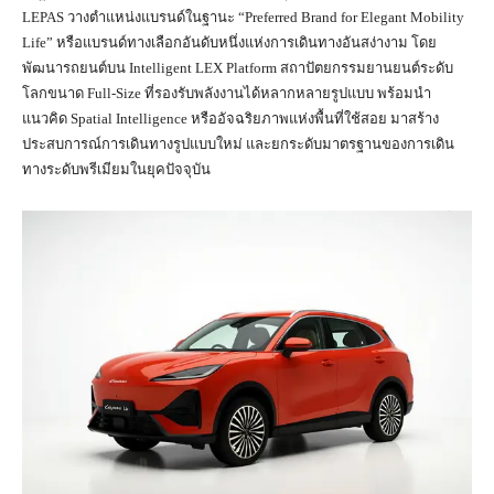
LEPAS วางตำแหน่งแบรนด์ในฐานะ “Preferred Brand for Elegant Mobility
Life” หรือแบรนด์ทางเลือกอันดับหนึ่งแห่งการเดินทางอันสง่างาม โดย
พัฒนารถยนต์บน Intelligent LEX Platform สถาปัตยกรรมยานยนต์ระดับ
โลกขนาด Full-Size ที่รองรับพลังงานได้หลากหลายรูปแบบ พร้อมนำ
แนวคิด Spatial Intelligence หรืออัจฉริยภาพแห่งพื้นที่ใช้สอย มาสร้าง
ประสบการณ์การเดินทางรูปแบบใหม่ และยกระดับมาตรฐานของการเดิน
ทางระดับพรีเมียมในยุคปัจจุบัน