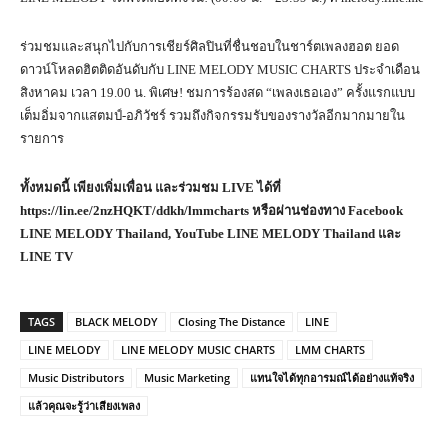
ร่วมชมและสนุกไปกับการเชียร์ศิลปินที่ชื่นชอบในชาร์ตเพลงฮอต ยอด
ดาวน์โหลดฮิตติดอันดับกับ LINE MELODY MUSIC CHARTS ประจำเดือน
สิงหาคม เวลา 19.00 น. พิเศษ! ชมการร้องสด “เพลงเธอเอง” ครั้งแรกแบบ
เต็มอิ่มจากแสตมป์-อภิวัชร์ รวมถึงกิจกรรมรับของรางวัลอีกมากมายใน
รายการ
ทั้งหมดนี้ เพียงเพิ่มเพื่อน และร่วมชม
LIVE ได้ที่
https://lin.ee/2nzHQKT/ddkh/lmmcharts หรือผ่านช่องทาง Facebook
LINE MELODY Thailand, YouTube LINE MELODY Thailand และ
LINE TV
TAGS
BLACK MELODY
Closing The Distance
LINE
LINE MELODY
LINE MELODY MUSIC CHARTS
LMM CHARTS
Music Distributors
Music Marketing
แทนใจได้ทุกอารมณ์ได้อย่างแท้จริง
แล้วคุณจะรู้ว่าเสียงเพลง