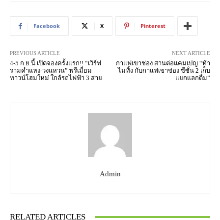
Facebook
X
Pinterest
PREVIOUS ARTICLE
NEXT ARTICLE
4-5 ก.ย.นี้ เปิดจองครั้งแรก!! “เวิร์ฟ
กาแฟเขาช่อง สานต่อแคมเปญ “ท้า
รามคำแหง-วงแหวน” พรีเมี่ยม
ไม่ทิ้ง กับกาแฟเขาช่อง ซีซั่น 2 เก็บ
ทาวน์โฮมใหม่ ใกล้รถไฟฟ้า 3 สาย
แยกแลกดื่ม”
Admin
RELATED ARTICLES