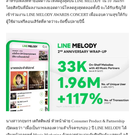
สำหรับเพลงที่ทำยอดดาวน์โหลดสูงสุดบน LINE MELODY ใน 10 วันแรก
โดยศิลปินที่มีผลงานเพลงยอดดาวน์โหลดสูงสุดตลอดทั้งปี จะได้รับเชิญให้
เข้าร่วมงาน LINE MELODY AWARDS CONCERT เพื่อมอบความสุขให้กับ
ผู้ใช้ผ่านฟรีคอนเสิร์ตที่คาดว่าจะจัดขึ้นปลายปีนี้
นางสาวกฤษกร เตกิตติพงษ์ หัวหน้าฝ่าย Consumer Product & Partnership
เปิดเผยว่า “เพื่อเป็นการฉลองความสำเร็จครบรอบ 2 ปี LINE MELODY ได้
เดินหน้ากลยุทธ์ Music Marketing ด้วยการร่วมงานกับศิลปินดัง แสตมป์-อภิ