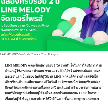
LINE MELODY Celebrate 2 Years This 31 August
LINE MELODY ฉลองใหญ่ครบรอบ 2 ปีความสำเร็จในการให้บริการ ด้วย
จำนวนผู้ใช้งานแตะ 2 ล้านคน ชวน แสตมป์-อภิวัชร์ แต่งเพลงพิเศษ ‘เพลง
เธอเอง’ แจกเป็นของขวัญให้ผู้ใช้งาน LINE ทุกคนได้ดาวน์โหลดใช้เป็น
เสียงเรียกเข้าและเสียงรอสายฟรีในวันที่ 31 สิงหาคมนี้ พร้อมเตรียมปล่อย
ฟีเจอร์ใหม่และกิจกรรมต่อเนื่องตลอดปี มุ่งเดินหน้าสร้างประสบการณ์ทาง
ดนตรีที่สมบูรณ์ยิ่งขึ้นแก่ผู้ใช้คนไทย ตอกย้ำพันธกิจของ LINE ในการ
เชื่อมต่อผู้ใช้ ข้อมูล และบริการให้ใกล้กันมากขึ้น (Closing the Distance)