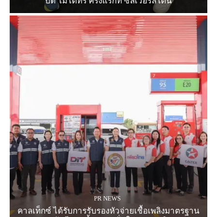
บิด โมโตทรี ครั้งแรกที่ ซิลเวอร์สโตน
PR NEWS
คาลเท็กซ์ ได้รับการรับรองหัวจ่ายเชื้อเพลิงมาตรฐาน