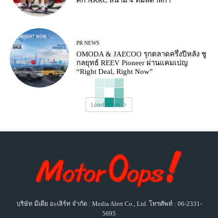
ศึก ARRC สนาม 4 ที่มัลดาลิกา
PR NEWS
OMODA & JAECOO รุกตลาดครึ่งปีหลัง ชู
กลยุทธ์ REEV Pioneer ผ่านแคมเปญ
“Right Deal, Right Now”
Load more
บริษัท มีเดีย อะเลิร์ท จำกัด : Media Alert Co., Ltd. โทรศัพท์ : 06-2331-
5695