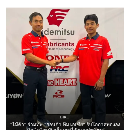
BIKE
“ไม้คิว” ร่วมทัพ “ฮอนด้า ทีม เอเชีย” รับโอกาสทองลง