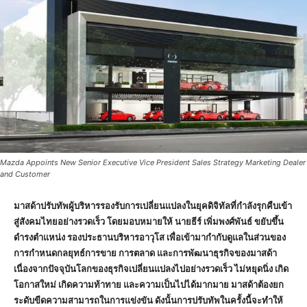
Mazda Appoints New Senior Executive Vice President Sales Strategy Marketing Dealer
and Customer
มาสด้าปรับทัพผู้บริหารรองรับการเปลี่ยนแปลงในยุคดิจิทัลที่กำลังรุกคืบเข้า
สู่สังคมไทยอย่างรวดเร็ว โดยมอบหมายให้ นายธีร์ เพิ่มพงศ์พันธ์ ขยับขึ้น
ดำรงตำแหน่ง รองประธานบริหารอาวุโส เพื่อเข้ามากำกับดูแลในส่วนของ
การกำหนดกลยุทธ์การขาย การตลาด และการพัฒนาธุรกิจของมาสด้า
เนื่องจากปัจจุบันโลกของธุรกิจเปลี่ยนแปลงไปอย่างรวดเร็ว ไม่หยุดนิ่ง เกิด
โอกาสใหม่ เกิดความท้าทาย และความเป็นไปได้มากมาย มาสด้าต้องยก
ระดับขีดความสามารถในการแข่งขัน ดังนั้นการปรับทัพในครั้งนี้จะทำให้