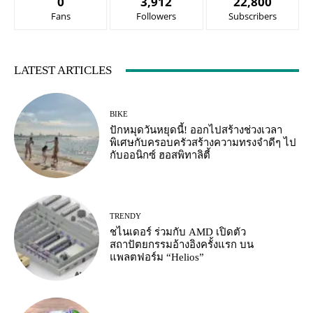
0
3,912
22,800
Fans
Followers
Subscribers
LATEST ARTICLES
BIKE
ปักหมุดวันหยุดนี้! ออกไปสร้างช่วงเวลา
พิเศษกับครอบครัวสร้างความทรงจำดีๆ ไป
กับออนิกซ์ ฮอสพิทาลิตี้
TRENDY
ชไนเดอร์ ร่วมกับ AMD เปิดตัว
สถาปัตยกรรมอ้างอิงครั้งแรก บน
แพลตฟอร์ม “Helios”