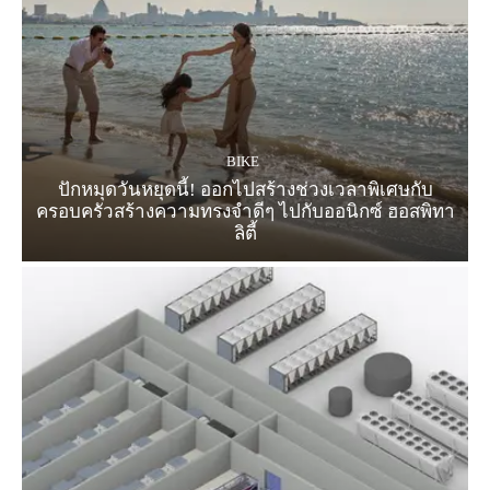
BIKE
ปักหมุดวันหยุดนี้! ออกไปสร้างช่วงเวลาพิเศษกับ
ครอบครัวสร้างความทรงจำดีๆ ไปกับออนิกซ์ ฮอสพิทา
ลิตี้