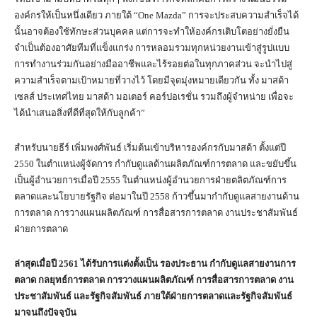
องค์กรให้เป็นหนึ่งเดียว ภายใต้ “One Mazda” การจะประสบความสำเร็จได้
นั้นอาจต้องใช้ทักษะส่วนบุคคล แต่การจะทำให้องค์กรเติบโตอย่างยั่งยืน
จำเป็นต้องอาศัยทีมที่แข็งแกร่ง การหลอมรวมทุกหน่วยงานเข้าสู่รูปแบบ
การทำงานร่วมกันอย่างมืออาชีพและไร้รอยต่อในทุกภาคส่วน จะนำไปสู่
ความสำเร็จตามเป้าหมายที่วางไว้ โดยมีจุดมุ่งหมายเดียวกัน ทั้ง มาสด้า
เซลส์ ประเทศไทย มาสด้า มอเตอร์ คอร์ปอเรชั่น รวมถึงผู้จำหน่าย เพื่อจะ
ได้นำเสนอสิ่งที่ดีที่สุดให้กับลูกค้า”
สำหรับนายธีร์ เพิ่มพงศ์พันธ์ เริ่มต้นเข้าบริหารองค์กรกับมาสด้า ตั้งแต่ปี
2550 ในตำแหน่งผู้จัดการ กำกับดูแลด้านผลิตภัณฑ์การตลาด และขยับขึ้น
เป็นผู้อำนวยการเมื่อปี 2555 ในตำแหน่งผู้อำนวยการฝ่ายตลิตภัณฑ์การ
ตลาดและนโยบายรัฐกิจ ต่อมาในปี 2558 ก้าวขึ้นมากำกับดูแลสายงานด้าน
การตลาด การวางแผนผลิตภัณฑ์ การสื่อสารการตลาด งานประชาสัมพันธ์
ฝ่ายการตลาด
ล่าสุดเมื่อปี 2561 ได้รับการแต่งตั้งเป็น รองประธาน กำกับดูแลสายงานการ
ตลาด กลยุทธ์การตลาด การวางแผนผลิตภัณฑ์ การสื่อสารการตลาด งาน
ประชาสัมพันธ์ และรัฐกิจสัมพันธ์ ภายใต้ฝ่ายการตลาดและรัฐกิจสัมพันธ์
มาจนถึงปัจจุบัน