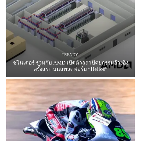
TRENDY
ชไนเดอร์ ร่วมกับ AMD เปิดตัวสถาปัตยกรรมอ้างอิง
ครั้งแรก บนแพลตฟอร์ม “Helios”