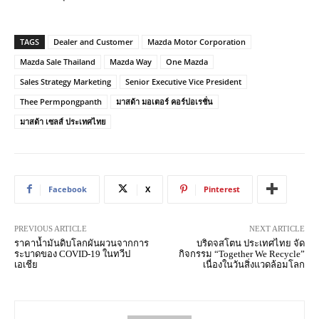
TAGS
Dealer and Customer
Mazda Motor Corporation
Mazda Sale Thailand
Mazda Way
One Mazda
Sales Strategy Marketing
Senior Executive Vice President
Thee Permpongpanth
มาสด้า มอเตอร์ คอร์ปอเรชั่น
มาสด้า เซลส์ ประเทศไทย
Facebook
X
Pinterest
PREVIOUS ARTICLE
NEXT ARTICLE
ราคาน้ำมันดิบโลกผันผวนจากการ
บริดจสโตน ประเทศไทย จัด
ระบาดของ COVID-19 ในทวีป
กิจกรรม “Together We Recycle”
เอเชีย
เนื่องในวันสิ่งแวดล้อมโลก