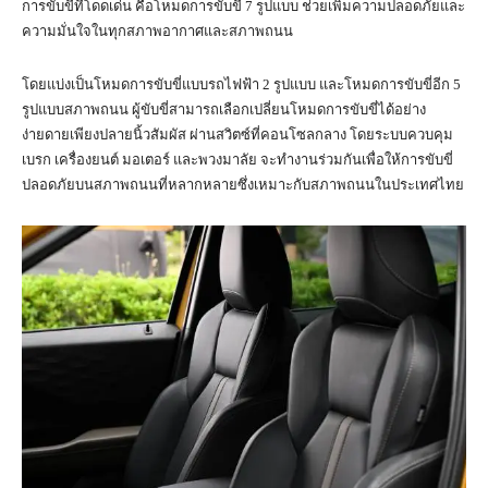
การขับขี่ที่โดดเด่น คือโหมดการขับขี่ 7 รูปแบบ ช่วยเพิ่มความปลอดภัยและ
ความมั่นใจในทุกสภาพอากาศและสภาพถนน
โดยแบ่งเป็นโหมดการขับขี่แบบรถไฟฟ้า 2 รูปแบบ และโหมดการขับขี่อีก 5
รูปแบบสภาพถนน ผู้ขับขี่สามารถเลือกเปลี่ยนโหมดการขับขี่ได้อย่าง
ง่ายดายเพียงปลายนิ้วสัมผัส ผ่านสวิตซ์ที่คอนโซลกลาง โดยระบบควบคุม
เบรก เครื่องยนต์ มอเตอร์ และพวงมาลัย จะทำงานร่วมกันเพื่อให้การขับขี่
ปลอดภัยบนสภาพถนนที่หลากหลายซึ่งเหมาะกับสภาพถนนในประเทศไทย