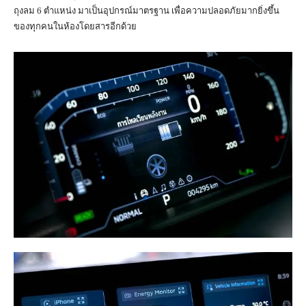
ถุงลม 6 ตำแหน่ง มาเป็นอุปกรณ์มาตรฐาน เพื่อความปลอดภัยมากยิ่งขึ้น
ของทุกคนในห้องโดยสารอีกด้วย