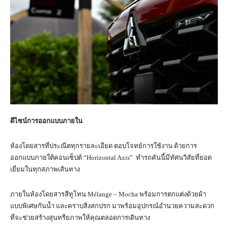
ดีไซน์การออกแบบภายใน
ห้องโดยสารที่ประณีตทุกรายละเอียด ตอบโจทย์การใช้งาน ด้วยการ
ออกแบบภายใต้คอนเซ็ปต์ “Horizontal Axis” ทำรถคันนี้มีทัศนวิสัยที่ยอด
เยี่ยมในทุกสภาพเส้นทาง
ภายในห้องโดยสารสีทูโทน Mélange – Mocha พร้อมการตกแต่งด้วยผ้า
แบบพิเศษกันน้ำ และคราบสิ่งสกปรก มาพร้อมอุปกรณ์อำนวยความสะดวก
ที่จะช่วยสร้างสุนทรียภาพให้คุณตลอดการเดินทาง