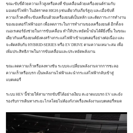
ขณะขับขี่ด้วยความเร็วสูงหรือคงที่ ขับเคลื่อนด้วยเครื่องยนต์ร่วมกับ
มอเตอร์ไฟฟ้า ในอัตราทด HIGH (เช่นเดียวกับเกียร์สูง) และเมื่อขับที่
ความเร็วคงที่จะขับเคลื่อนด้วยเครื่องยนต์เป็นหลัก และตัดภาระการทำงาน
ของมอเตอร์ไฟฟ้าออก เพื่อลดภาระในการทำงานของเครื่องยนต์ อีกทั้งเจ
เนอเรเตอร์ยังช่วยในการขับเคลื่อน ทำให้ประหยัดน้ำมันได้ดียิ่งขึ้น ในขณะ
เดียวกันเครื่องยนต์ยังคงสร้างกระแสไฟฟ้าเข้าแบตเตอรี่อย่างต่อเนื่อง และ
จะตัดสลับกับ HYBRID-SERIES หรือ EV DRIVE ตามความเหมาะสม เพื่อ
เพิ่มประสิทธิภาพในการขับเคลื่อนและประหยัดพลังงาน
ขณะลดความเร็วหรือลงทางชัน ระบบจะเปลี่ยนพลังงานจากการชะลอ
ความเร็วหรือเบรก เป็นพลังงานไฟฟ้าและนำกระแสไฟฟ้ากลับเข้าสู่
แบตเตอรี่
ระบบ HEV นี้ช่วยให้สามารถขับขี่ได้อย่างเงียบ สะอาดแบบรถ EV และยัง
รองรับการเดินทางระยะไกลโดยไม่ต้องกังวลเรื่องพลังงานแบตเตอรี่หมด