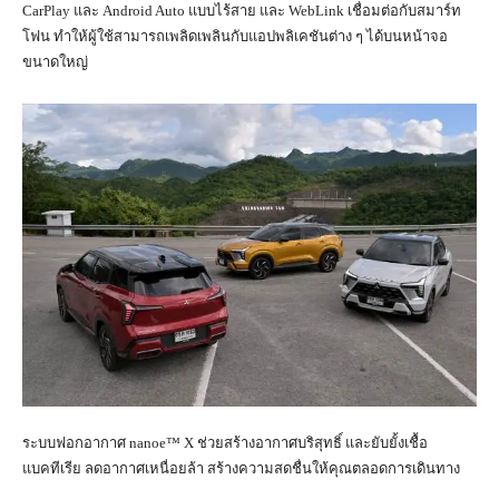
CarPlay และ Android Auto แบบไร้สาย และ WebLink เชื่อมต่อกับสมาร์ท
โฟน ทำให้ผู้ใช้สามารถเพลิดเพลินกับแอปพลิเคชันต่าง ๆ ได้บนหน้าจอ
ขนาดใหญ่
ระบบฟอกอากาศ nanoe™ X ช่วยสร้างอากาศบริสุทธิ์ และยับยั้งเชื้อ
แบคทีเรีย ลดอากาศเหนื่อยล้า สร้างความสดชื่นให้คุณตลอดการเดินทาง