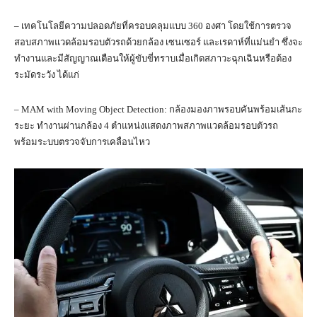
– เทคโนโลยีความปลอดภัยที่ครอบคลุมแบบ 360 องศา โดยใช้การตรวจ
สอบสภาพแวดล้อมรอบตัวรถด้วยกล้อง เซนเซอร์ และเรดาห์ที่แม่นยำ ซึ่งจะ
ทำงานและมีสัญญาณเตือนให้ผู้ขับขี่ทราบเมื่อเกิดสภาวะฉุกเฉินหรือต้อง
ระมัดระวัง ได้แก่
– MAM with Moving Object Detection: กล้องมองภาพรอบคันพร้อมเส้นกะ
ระยะ ทำงานผ่านกล้อง 4 ตำแหน่งแสดงภาพสภาพแวดล้อมรอบตัวรถ
พร้อมระบบตรวจจับการเคลื่อนไหว