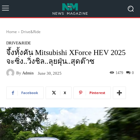
Home
Drive&Ride
DRIVE&RIDE
จึ้งทั้งคัน Mitsubishi XForce HEV 2025
จะซิ่ง..วิ่งชิล..ลุยฝุ่น..สุดต๊าซ
By
Admin
1479
0
June 30, 2025
Facebook
X
Pinterest