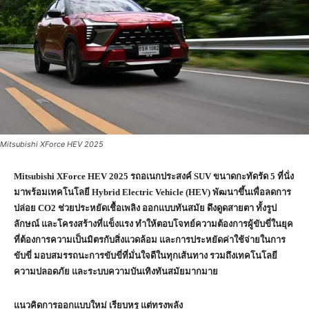
Mitsubishi XForce HEV 2025
Mitsubishi XForce HEV
2025 รถอเนกประสงค์
SUV
ขนาดกะทัดรัด 5 ที่นั่ง
มาพร้อมเทคโนโลยี
Hybrid Electric Vehicle (HEV)
พัฒนาขึ้นเพื่อลดการ
ปล่อย
CO
2 ช่วยประหยัดเชื้อเพลิง ออกแบบทันสมัย ดึงดูดสายตา ทั้งรูป
ลักษณ์ และโครงสร้างที่แข็งแรง ทำให้ตอบโจทย์ความต้องการผู้ขับขี่ในยุค
ที่ต้องการความเป็นมิตรกับสิ่งแวดล้อม และการประหยัดค่าใช้จ่ายในการ
ขับขี่ มอบสมรรถนะการขับขี่ที่มั่นใจดีในทุกเส้นทาง รวมถึงเทคโนโลยี
ความปลอดภัย และระบบความบันเทิงทันสมัยมากมาย
แนวคิดการออกแบบใหม่ เรียบหรู แต่ทรงพลัง