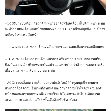
– LCDN: ระบบเตือนเมื่อรถด้านหน้าออกตัวหรือเคลื่อนที่ไปด้านหน้า ระบบ
จะทำการแจ้งเตือนบนหน้าจอแสดงผลแบบ LCD กรณีรถหยุดนิ่ง และมีการ
เคลื่อนตัวของรถคันหน้า
– BSW with LCA: ระบบเตือนจุดอับสายตา และระบบเตือนขณะเปลี่ยนเลน
– FCM: ระบบเตือนการชนด้านหน้าตรง พร้อมระบบช่วยชะลอความเร็ว
ป้องกันความเสี่ยงที่จะชนรถคันหน้า และสบายใจกว่าด้วยการลดความเร็ว
เพื่อบรรเทาความเสียหายจากการชน
– ACC: ระบบล็อกความเร็วแบบแปรผันอัตโนมัติถึงจุดหยุดนิ่ง ระบบจะ
สามารถล็อคความเร็วตามที่กำหนด และรักษาความเร็วให้คงที่ตามรถคัน
หน้า ตลอดจนช่วยเบรกจนถึงความเร็ว 0 กิโลเมตรต่อชั่วโมง เพิ่มความ
สะดวกสบาย และปลอดภัยยิ่งขึ้นเมื่อต้องขับขี่ทางไกล