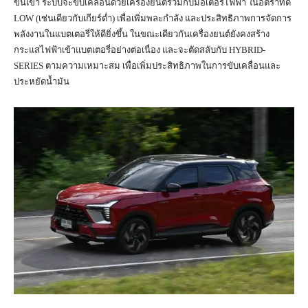
ขึ้นเขา ระบบจะขับเคลื่อนด้วยเครื่องยนต์ร่วมกับมอเตอร์ไฟฟ้า ในอัตราทด
LOW (เช่นเดียวกับเกียร์ต่ำ) เพื่อเพิ่มพละกำลัง และประสิทธิภาพการจัดการ
พลังงานในแบตเตอรี่ให้ดียิ่งขึ้น ในขณะเดียวกันเครื่องยนต์ยังคงสร้าง
กระแสไฟฟ้าเข้าแบตเตอรี่อย่างต่อเนื่อง และจะตัดสลับกับ HYBRID-
SERIES ตามความเหมาะสม เพื่อเพิ่มประสิทธิภาพในการขับเคลื่อนและ
ประหยัดน้ำมัน