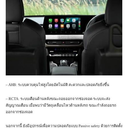
– AHB: ระบบควบคุมไฟสูงโดยอัตโนมัติ สะดวกและปลอดภัยยิ่งขึ้น
– RCTA: ระบบเตือนด้านหลังขณะถอยออกจากช่องจอด ระบบจะส่ง
สัญญาณเตือน เมื่อพบว่ามีวัตถุเคลื่อนไหวด้านหลังรถ ขณะกำลังถอยรถ
ออกจากช่องจอด
นอกจากนี้ ยังมีอุปกรณ์เพื่อความปลอดภัยแบบ Passive safety ด้วยการติดตั้ง