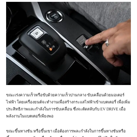
ขณะเร่งความเร็วหรือขับด้วยความเร็วปานกลาง ขับเคลื่อนด้วยมอเตอร์
ไฟฟ้า โดยเครื่องยนต์จะทำงานเพื่อสร้างกระแสไฟฟ้าเข้าแบตเตอรี่ เพื่อเพิ่ม
ประสิทธิภาพและกำลังในการขับเคลื่อน ซึ่งจะตัดสลับกับ EV DRIVE เมื่อ
พลังงานในแบตเตอรี่เพียงพอ
ขณะขึ้นทางชัน หรือขึ้นเขา เมื่อต้องการพละกำลังในการขึ้นทางชันหรือ