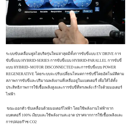
ระบบขับเคลื่อนฟูลไฮบริดรุ่นใหม่ล่าสุดมีทั้งการขับขี่แบบ EV DRIVE การ
ขับขี่แบบ HYBRID-SERIES การขับขี่แบบ HYBRID-PARALLEL การขับขี่
แบบ HYBRID–MOTOR DISCONNECTED และการขับขี่แบบ POWER
REGENERATIVE โดยระบบจะปรับเปลี่ยนโหมดการขับขี่โดยอัตโนมัติตาม
สภาพการขับขี่และปริมาณพลังงานที่เหลืออยู่ในแบตเตอรี่ เพื่อให้ได้ทั้ง
ประสิทธิภาพการใช้เชื้อเพลิงสูงและการขับขี่ที่ทรงพลัง เร้าใจด้วยมอเตอร์
ไฟฟ้า
ขณะออกตัว ขับเคลื่อนด้วยมอเตอร์ไฟฟ้า โดยใช้พลังงานไฟฟ้าจาก
แบตเตอรี่ 100% เงียบและใช้พลังงานสะอาด ปราศจากการใช้เชื้อเพลิงและ
การปล่อยก๊าซ CO2