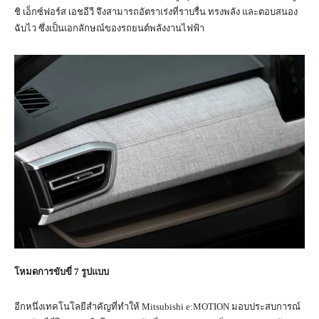
ชิ เอ็กซ์ฟอร์ส เอชอีวี จึงสามารถอัตราเร่งที่ราบรื่น ทรงพลัง และตอบสนอง
ฉับไว ซึ่งเป็นเอกลักษณ์ของรถยนต์พลังงานไฟฟ้า
โหมดการขับขี่ 7 รูปแบบ
อีกหนึ่งเทคโนโลยีสำคัญที่ทำให้ Mitsubishi e:MOTION มอบประสบการณ์