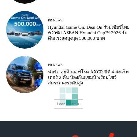
PR NEWS
Hyundai Game On, Deal On ร่วมเชียร์ไทย
คว้าชัย ASEAN Hyundai Cup™ 2026 รับ
ดีลแรงลดสูงสุด 500,000 บาท
PR NEWS
ฟอร์ด ลุยศึกออฟโรด AXCR ปีที่ 4 ส่งแร็พ
เตอร์ 2 คัน ป้องกันแชมป์ พร้อมโชว์
สมรรถนะระดับสูง
Load more