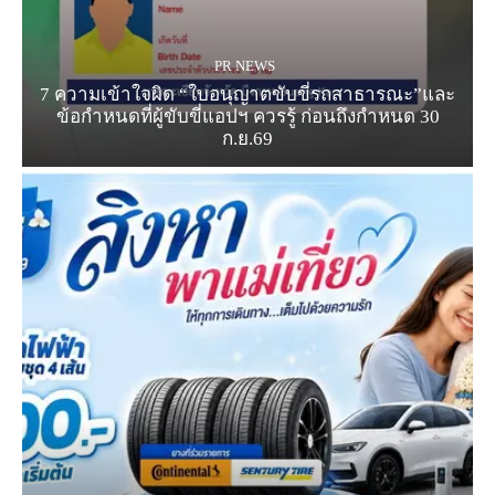
PR NEWS
7 ความเข้าใจผิด “ใบอนุญาตขับขี่รถสาธารณะ”และ
ข้อกำหนดที่ผู้ขับขี่แอปฯ ควรรู้ ก่อนถึงกำหนด 30
ก.ย.69