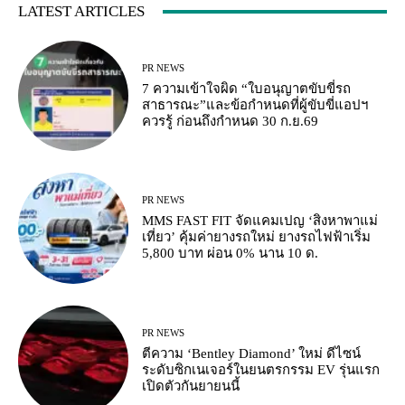
LATEST ARTICLES
PR NEWS
7 ความเข้าใจผิด “ใบอนุญาตขับขี่รถ
สาธารณะ”และข้อกำหนดที่ผู้ขับขี่แอปฯ
ควรรู้ ก่อนถึงกำหนด 30 ก.ย.69
PR NEWS
MMS FAST FIT จัดแคมเปญ ‘สิงหาพาแม่
เที่ยว’ คุ้มค่ายางรถใหม่ ยางรถไฟฟ้าเริ่ม
5,800 บาท ผ่อน 0% นาน 10 ด.
PR NEWS
ตีความ ‘Bentley Diamond’ ใหม่ ดีไซน์
ระดับซิกเนเจอร์ในยนตรกรรม EV รุ่นแรก
เปิดตัวกันยายนนี้