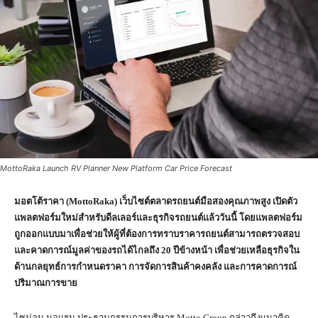
MottoRaka Launch RV Planner New Platform Car Price Forecast
มอตโต้ราคา
(MottoRaka)
เว็บไซต์ตลาดรถยนต์มือสองคุณภาพสูง เปิดตัว
แพลตฟอร์มใหม่สำหรับดีลเลอร์และธุรกิจรถยนต์แล้ววันนี้ โดยแพลตฟอร์ม
ถูกออกแบบมาเพื่อช่วยให้ผู้ที่ต้องการทราบราคารถยนต์สามารถตรวจสอบ
และคาดการณ์มูลค่าของรถได้ไกลถึง
20
ปีข้างหน้า เพื่อช่วยเหลือธุรกิจใน
ด้านกลยุทธ์การกำหนดราคา การจัดการสินค้าคงคลัง และการคาดการณ์
ปริมาณการขาย
ไซม่อน มอแรน ประธานกรรมการบริหาร Motto Group กล่าวถึงแนวคิด