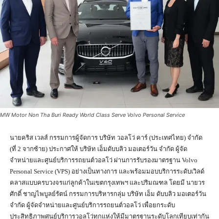
MW Motor Non Tha Buri Ready World Class Serve Volvo Personal Service
นายคริส เวลส์ กรรมการผู้จัดการ บริษัท วอลโว่ คาร์ (ประเทศไทย) จำกัด
(ที่ 2 จากซ้าย) ประกาศให้ บริษัท เอ็มดับบลิว มอเตอร์วัน จำกัด ผู้จัด
จำหน่ายและศูนย์บริการรถยนต์วอลโว่ ผ่านการรับรองมาตรฐาน Volvo
Personal Service (VPS) อย่างเป็นทางการ และพร้อมมอบบริการระดับเวิลด์
คลาสแบบครบวงจรแก่ลูกค้าในเขตกรุงเทพฯ และปริมณฑล โดยมี นายวร
ศักดิ์ ชาญไพบูลย์รัตน์ กรรมการบริหารกลุ่ม บริษัท เอ็ม ดับบลิว มอเตอร์วัน
จำกัด ผู้จัดจำหน่ายและศูนย์บริการรถยนต์วอลโว่ เพื่อยกระดับ
ประสิทธิภาพศูนย์บริการวอลโว่ทุกแห่งให้มีมาตรฐานระดับโลกเทียบเท่ากัน