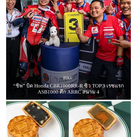
BIKE
“ชิพ” บิด Honda CBR1000RR-R ซิว TOP 3 เรซแรก
ASB1000 ศึก ARRC สนาม 4