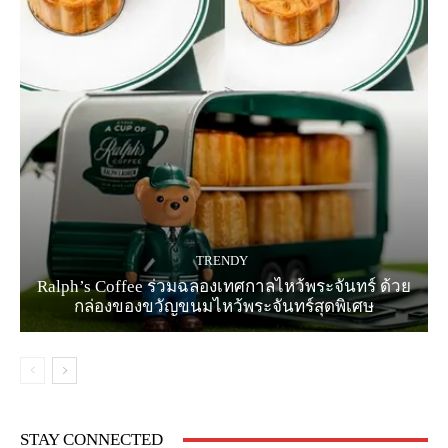
TRENDY
Ralph’s Coffee ร่วมฉลองเทศกาลไหว้พระจันทร์ ด้วย
กล่องของขวัญขนมไหว้พระจันทร์สุดพิเศษ
STAY CONNECTED