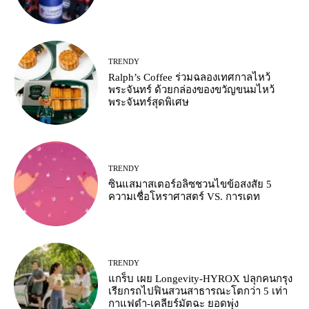
TRENDY
Ralph’s Coffee ร่วมฉลองเทศกาลไหว้
พระจันทร์ ด้วยกล่องของขวัญขนมไหว้
พระจันทร์สุดพิเศษ
TRENDY
ซินแสมาสเตอร์อลิซชวนไขข้อสงสัย 5
ความเชื่อโหราศาสตร์ VS. การเดท
TRENDY
แกร็บ เผย Longevity-HYROX ปลุกคนกรุง
เรียกรถไปฟินสวนสาธารณะโตกว่า 5 เท่า
กาแฟดำ-เคลียร์มัตฉะ ยอดพุ่ง